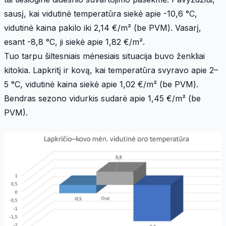
sausį, kai vidutinė temperatūra siekė apie -10,6 °C,
vidutinė kaina pakilo iki 2,14 €/m² (be PVM). Vasarį,
esant -8,8 °C, ji siekė apie 1,82 €/m².
Tuo tarpu šiltesniais mėnesiais situacija buvo ženkliai
kitokia. Lapkritį ir kovą, kai temperatūra svyravo apie 2–
5 °C, vidutinė kaina siekė apie 1,02 €/m² (be PVM).
Bendras sezono vidurkis sudarė apie 1,45 €/m² (be
PVM).