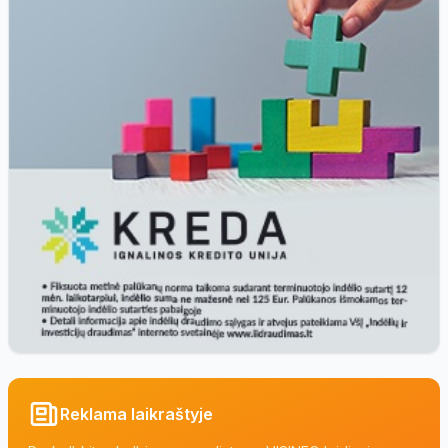
Reklama laikraštyje