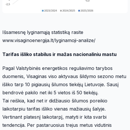
Išsamesnę lyginamąją statistiką rasite
www.visaginoenergija.lt/lyginamoji-analize/
Tarifas išliko stabilus ir mažas nacionaliniu mastu
Pagal Valstybinės energetikos reguliavimo tarybos
duomenis, Visaginas viso aktyvaus šildymo sezono metu
išliko tarp 10 pigiausių šilumos tiekėjų Lietuvoje. Sausį
bendrovė pakilo net iki 5 vietos iš 50 tiekėjų.
Tai reiškia, kad net ir didžiausio šilumos poreikio
laikotarpiu tarifas išliko vienas mažiausių šalyje.
Vertinant platesnį laikotarpį, matyti ir kita svarbi
tendencija. Per pastaruosius trejus metus vidutinis