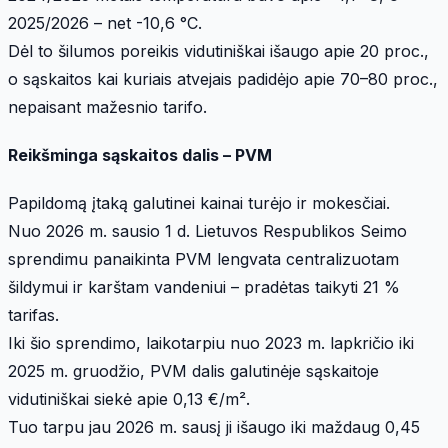
2025/2026 – net -10,6 °C.
Dėl to šilumos poreikis vidutiniškai išaugo apie 20 proc.,
o sąskaitos kai kuriais atvejais padidėjo apie 70–80 proc.,
nepaisant mažesnio tarifo.
Reikšminga sąskaitos dalis – PVM
Papildomą įtaką galutinei kainai turėjo ir mokesčiai.
Nuo 2026 m. sausio 1 d. Lietuvos Respublikos Seimo
sprendimu panaikinta PVM lengvata centralizuotam
šildymui ir karštam vandeniui – pradėtas taikyti 21 %
tarifas.
Iki šio sprendimo, laikotarpiu nuo 2023 m. lapkričio iki
2025 m. gruodžio, PVM dalis galutinėje sąskaitoje
vidutiniškai siekė apie 0,13 €/m².
Tuo tarpu jau 2026 m. sausį ji išaugo iki maždaug 0,45