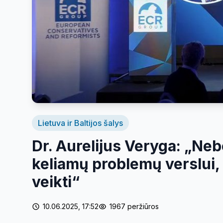
Lietuva ir Baltijos šalys
Dr. Aurelijus Veryga: „Neb
keliamų problemų verslui,
veikti“
10.06.2025, 17:52
1967 peržiūros