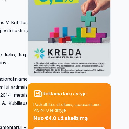
s V. Kubilius
asitraukti iš
o kelio, kaip
ius.
cionaliniame
liui artimais
Reklama laikraštyje
 2014 metais
 A. Kubiliaus
Paskelbkite skelbimą spausdintame
VISINFO leidinyje
Nuo €4.0 už skelbimą
lamentarui R.