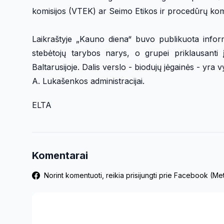
komisijos (VTEK) ar Seimo Etikos ir procedūrų komi
Laikraštyje „Kauno diena“ buvo publikuota infor
stebėtojų tarybos narys, o grupei priklausanti
Baltarusijoje. Dalis verslo - biodujų jėgainės - yra
A. Lukašenkos administracijai.
ELTA
Komentarai
Norint komentuoti, reikia prisijungti prie Facebook (M