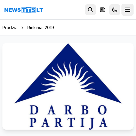
Eiti į turinį
Pradžia
Rinkimai 2019