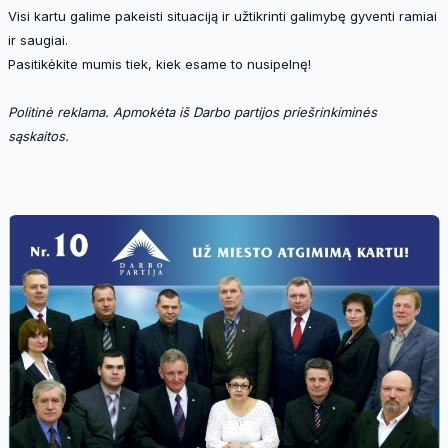
Visi kartu galime pakeisti situaciją ir užtikrinti galimybę gyventi ramiai
ir saugiai.
Pasitikėkite mumis tiek, kiek esame to nusipelnę!
Politinė reklama. Apmokėta iš Darbo partijos priešrinkiminės
sąskaitos.