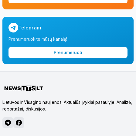
Telegram
Prenumeruokite mūsų kanalą!
Prenumeruoti
Lietuvos ir Visagino naujienos. Aktualūs įvykiai pasaulyje. Analizė,
reportažai, diskusijos.