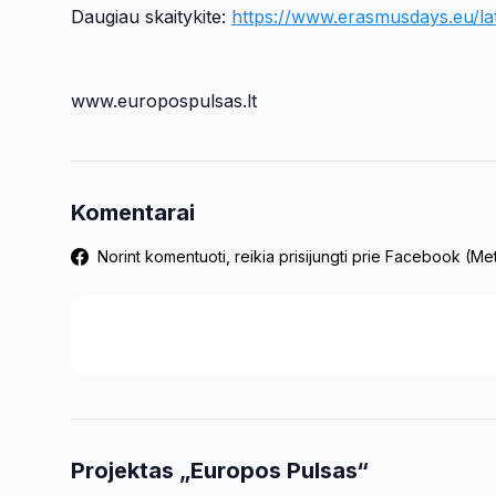
Daugiau skaitykite:
https://www.erasmusdays.eu/la
www.europospulsas.lt
Komentarai
Norint komentuoti, reikia prisijungti prie Facebook (M
Projektas „Europos Pulsas“