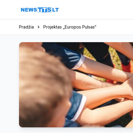
Eiti į turinį
Pradžia
Projektas „Europos Pulsas“