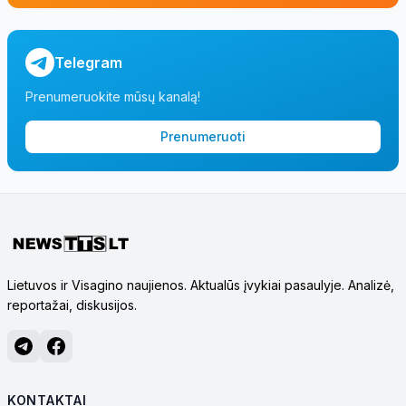
Telegram
Prenumeruokite mūsų kanalą!
Prenumeruoti
Lietuvos ir Visagino naujienos. Aktualūs įvykiai pasaulyje. Analizė,
reportažai, diskusijos.
KONTAKTAI