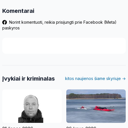
Komentarai
Norint komentuoti, reikia prisijungti prie Facebook (Meta)
paskyros
Įvykiai ir kriminalas
kitos naujienos šiame skyriuje →