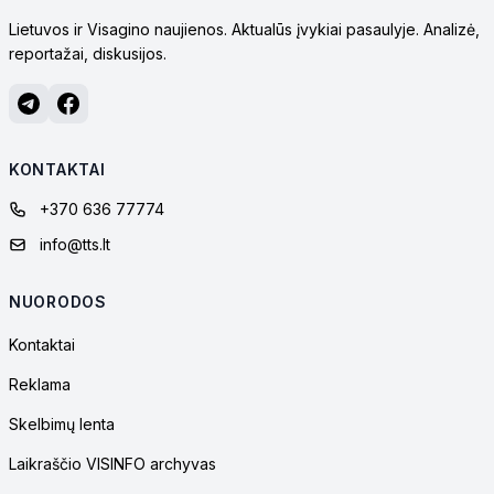
Lietuvos ir Visagino naujienos. Aktualūs įvykiai pasaulyje. Analizė,
reportažai, diskusijos.
KONTAKTAI
+370 636 77774
info@tts.lt
NUORODOS
Kontaktai
Reklama
Skelbimų lenta
Laikraščio VISINFO archyvas