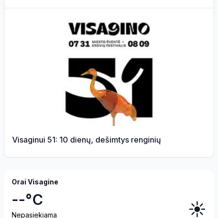
Visaginui 51: 10 dienų, dešimtys renginių
Orai Visagine
--°C
☀️
Nepasiekiama