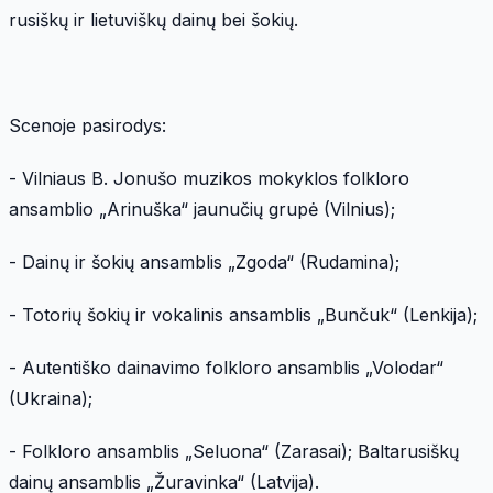
rusiškų ir lietuviškų dainų bei šokių.
Scenoje pasirodys:
- Vilniaus B. Jonušo muzikos mokyklos folkloro
ansamblio „Arinuška“ jaunučių grupė (Vilnius);
- Dainų ir šokių ansamblis „Zgoda“ (Rudamina);
- Totorių šokių ir vokalinis ansamblis „Bunčuk“ (Lenkija);
- Autentiško dainavimo folkloro ansamblis „Volodar“
(Ukraina);
- Folkloro ansamblis „Seluona“ (Zarasai); Baltarusiškų
dainų ansamblis „Žuravinka“ (Latvija).