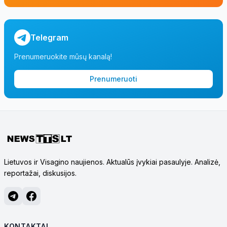
Telegram
Prenumeruokite mūsų kanalą!
Prenumeruoti
Lietuvos ir Visagino naujienos. Aktualūs įvykiai pasaulyje. Analizė,
reportažai, diskusijos.
KONTAKTAI