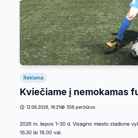
Reklama
Kviečiame į nemokamas fu
12.06.2026, 16:21
556 peržiūros
2026 m. liepos 1–30 d. Visagino miesto stadione vy
16.30 iki 18.00 val.