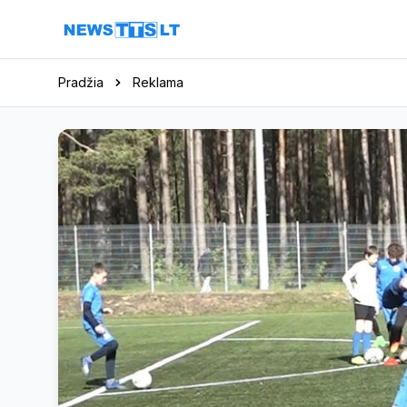
Eiti į turinį
Pradžia
Reklama