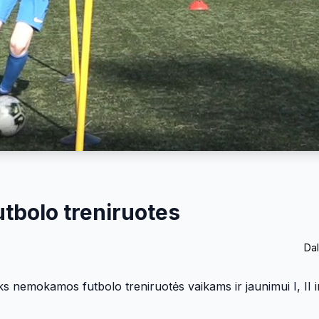
tbolo treniruotes
Dal
ks nemokamos futbolo treniruotės vaikams ir jaunimui I, II i