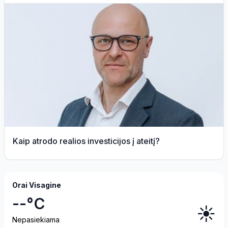
Kaip atrodo realios investicijos į ateitį?
Orai Visagine
--°C
☀️
Nepasiekiama