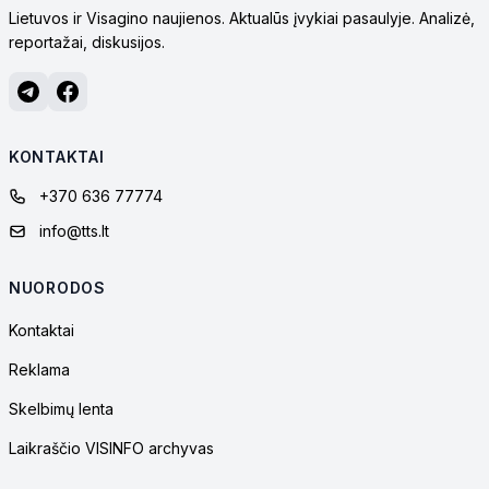
Lietuvos ir Visagino naujienos. Aktualūs įvykiai pasaulyje. Analizė,
reportažai, diskusijos.
KONTAKTAI
+370 636 77774
info@tts.lt
NUORODOS
Kontaktai
Reklama
Skelbimų lenta
Laikraščio VISINFO archyvas