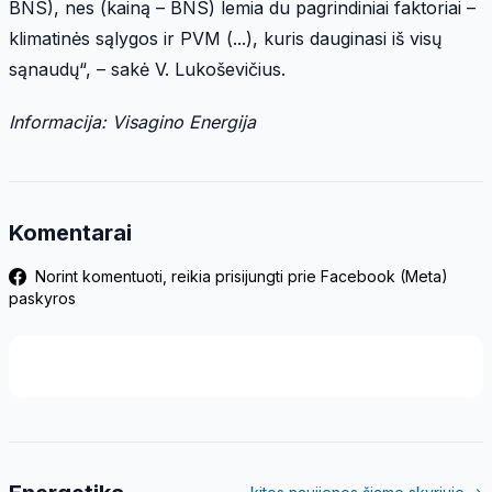
BNS), nes (kainą – BNS) lemia du pagrindiniai faktoriai –
klimatinės sąlygos ir PVM (...), kuris dauginasi iš visų
sąnaudų“, – sakė V. Lukoševičius.
Informacija: Visagino Energija
Komentarai
Norint komentuoti, reikia prisijungti prie Facebook (Meta)
paskyros