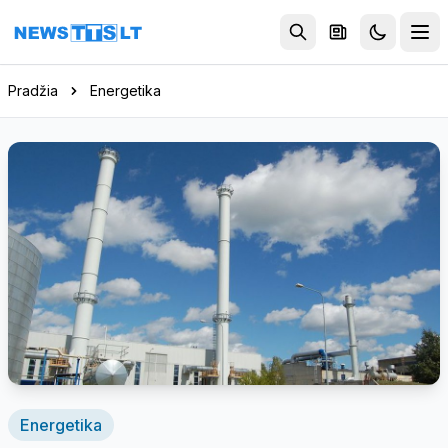
Eiti į turinį
Pradžia
Energetika
Energetika