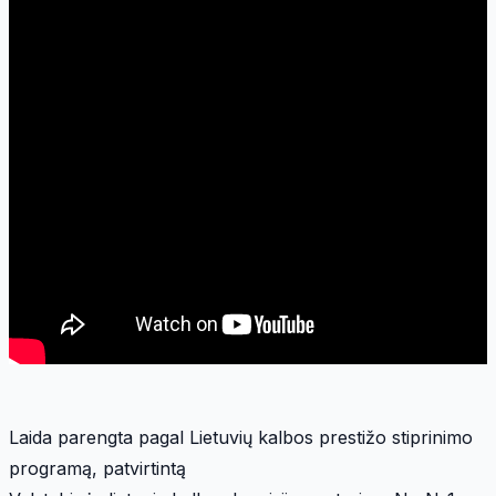
Laida parengta pagal Lietuvių kalbos prestižo stiprinimo
programą, patvirtintą