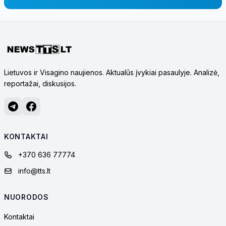
Lietuvos ir Visagino naujienos. Aktualūs įvykiai pasaulyje. Analizė,
reportažai, diskusijos.
KONTAKTAI
+370 636 77774
info@tts.lt
NUORODOS
Kontaktai