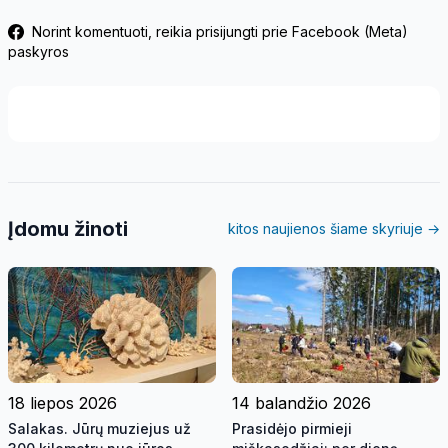
Norint komentuoti, reikia prisijungti prie Facebook (Meta)
paskyros
Įdomu žinoti
kitos naujienos šiame skyriuje →
18 liepos 2026
14 balandžio 2026
Salakas. Jūrų muziejus už
Prasidėjo pirmieji