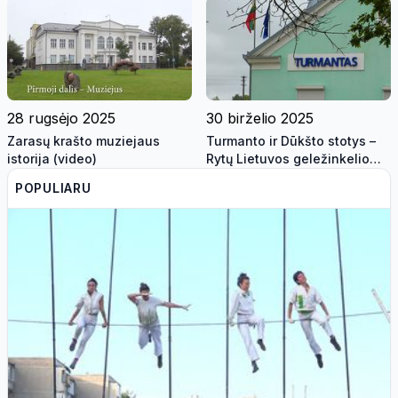
28 rugsėjo 2025
30 birželio 2025
Zarasų krašto muziejaus
Turmanto ir Dūkšto stotys –
istorija (video)
Rytų Lietuvos geležinkelio
vartai
POPULIARU