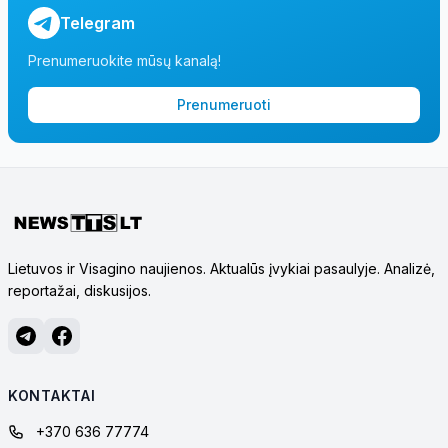
Telegram
Prenumeruokite mūsų kanalą!
Prenumeruoti
Lietuvos ir Visagino naujienos. Aktualūs įvykiai pasaulyje. Analizė,
reportažai, diskusijos.
KONTAKTAI
+370 636 77774