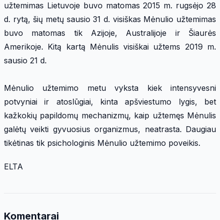
užtemimas Lietuvoje buvo matomas 2015 m. rugsėjo 28
d. rytą, šių metų sausio 31 d. visiškas Mėnulio užtemimas
buvo matomas tik Azijoje, Australijoje ir Šiaurės
Amerikoje. Kitą kartą Mėnulis visiškai užtems 2019 m.
sausio 21 d.
Mėnulio užtemimo metu vyksta kiek intensyvesni
potvyniai ir atoslūgiai, kinta apšviestumo lygis, bet
kažkokių papildomų mechanizmų, kaip užtemęs Mėnulis
galėtų veikti gyvuosius organizmus, neatrasta. Daugiau
tikėtinas tik psichologinis Mėnulio užtemimo poveikis.
ELTA
Komentarai