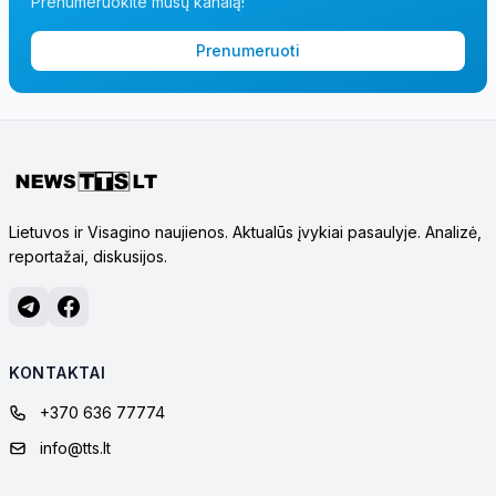
Prenumeruokite mūsų kanalą!
Prenumeruoti
Lietuvos ir Visagino naujienos. Aktualūs įvykiai pasaulyje. Analizė,
reportažai, diskusijos.
KONTAKTAI
+370 636 77774
info@tts.lt