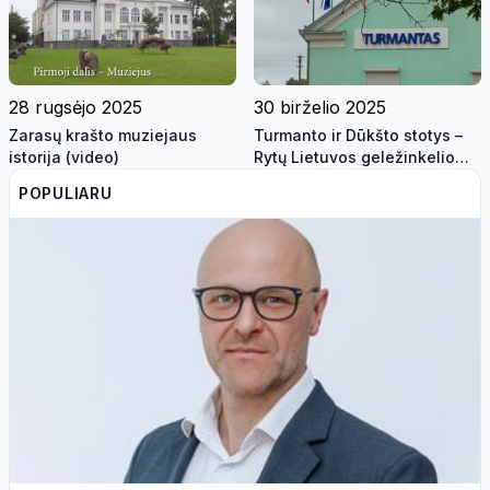
28 rugsėjo 2025
30 birželio 2025
Zarasų krašto muziejaus
Turmanto ir Dūkšto stotys –
istorija (video)
Rytų Lietuvos geležinkelio
vartai
POPULIARU