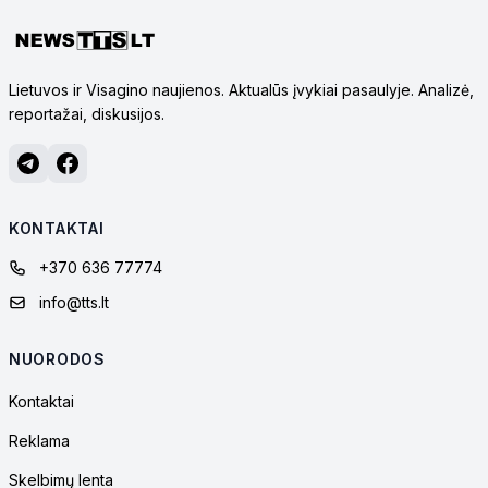
Lietuvos ir Visagino naujienos. Aktualūs įvykiai pasaulyje. Analizė,
reportažai, diskusijos.
KONTAKTAI
+370 636 77774
info@tts.lt
NUORODOS
Kontaktai
Reklama
Skelbimų lenta