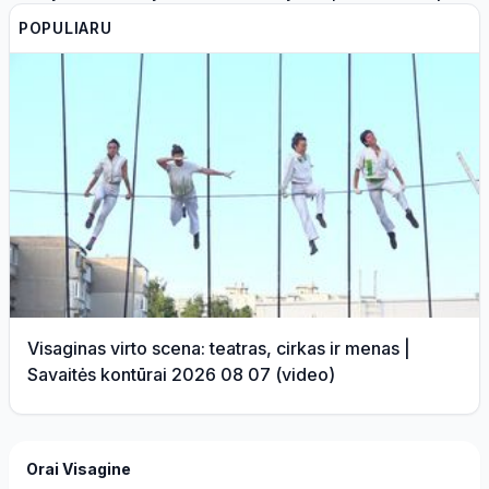
saugios maudynėms
POPULIARU
Visaginas virto scena: teatras, cirkas ir menas |
Savaitės kontūrai 2026 08 07 (video)
Orai Visagine