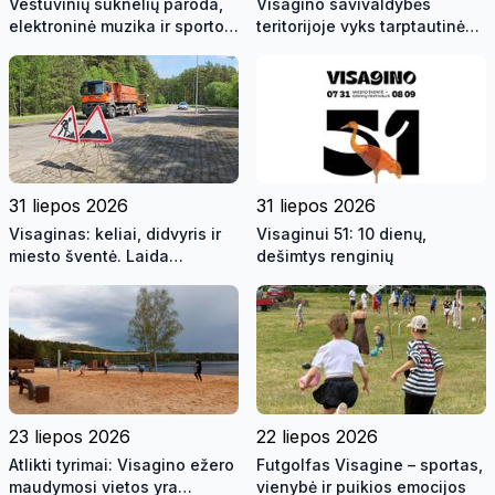
Vestuvinių suknelių paroda,
Visagino savivaldybės
elektroninė muzika ir sporto
teritorijoje vyks tarptautinės
žaidynės | Savaitės kontūrai
pratybos „Baltic Shadow“
2026 08 05 (video)
31 liepos 2026
31 liepos 2026
Visaginas: keliai, didvyris ir
Visaginui 51: 10 dienų,
miesto šventė. Laida
dešimtys renginių
"Savaitės kontūrai" 2026 07
31 (video)
23 liepos 2026
22 liepos 2026
Atlikti tyrimai: Visagino ežero
Futgolfas Visagine – sportas,
maudymosi vietos yra
vienybė ir puikios emocijos