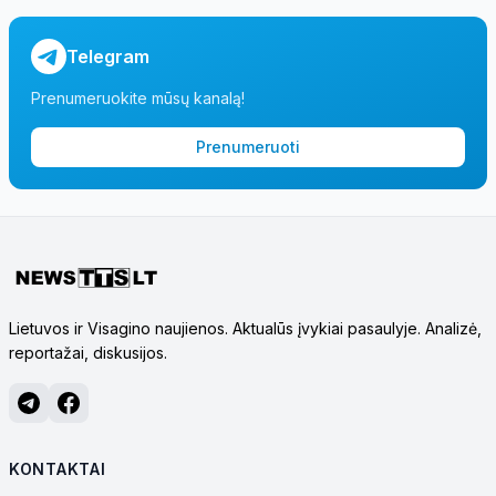
Telegram
Prenumeruokite mūsų kanalą!
Prenumeruoti
Lietuvos ir Visagino naujienos. Aktualūs įvykiai pasaulyje. Analizė,
reportažai, diskusijos.
KONTAKTAI