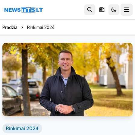
Eiti į turinį
Pradžia
Rinkimai 2024
Rinkimai 2024