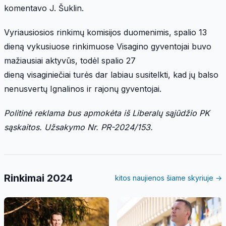
komentavo J. Šuklin.
​Vyriausiosios rinkimų komisijos duomenimis, spalio 13
dieną vykusiuose rinkimuose Visagino gyventojai buvo
mažiausiai aktyvūs, todėl spalio 27
dieną visaginiečiai turės dar labiau susitelkti, kad jų balso
nenusvertų Ignalinos ir rajonų gyventojai.
Politinė reklama bus apmokėta iš Liberalų sąjūdžio PK
sąskaitos.
Užsakymo Nr. PR-2024/153.
Rinkimai 2024
kitos naujienos šiame skyriuje →