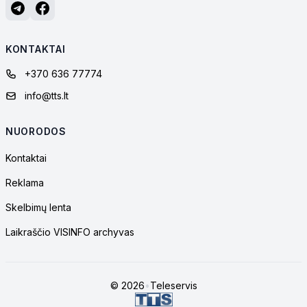
KONTAKTAI
+370 636 77774
info@tts.lt
NUORODOS
Kontaktai
Reklama
Skelbimų lenta
Laikraščio VISINFO archyvas
© 2026
•
Teleservis