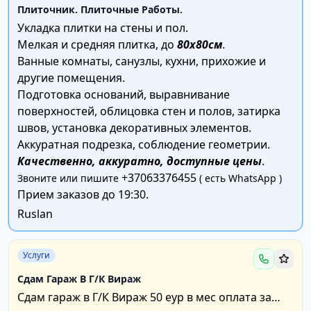
Плиточник. Плиточные Работы.
Укладка плитки на стены и пол.
Мелкая и средняя плитка, до
80х80см
.
Ванные комнаты, санузлы, кухни, прихожие и
другие помещения.
Подготовка оснований, выравнивание
поверхностей, облицовка стен и полов, затирка
швов, установка декоративных элементов.
Аккуратная подрезка, соблюдение геометрии.
Качественно, аккуратно, доступные цены
.
+37063376455
Звоните или пишите
( есть WhatsApp )
Прием заказов до 19:30.
Ruslan
Услуги
Сдам Гараж В Г/К Вираж
Сдам гараж в Г/К Вираж 50 еур в мес оплата за