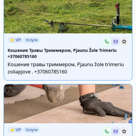
⭐ VIP
Услуги
Кошение Травы Триммером, Pjaunu Žole Trimeriu
+37060785160
Кошение травы триммером, Pjaunu žole trimeriu
zoliapjove . +37060785160
⭐ VIP
Услуги