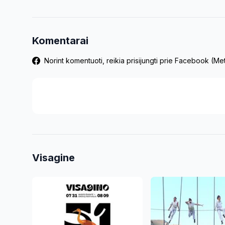
Komentarai
Norint komentuoti, reikia prisijungti prie Facebook (M
Visagine