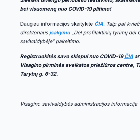
bei visuomenę nuo COVID-19 plitimo!
Daugiau informacijos skaitykite
ČIA.
Taip pat kvieč
direktoriaus
įsakymu
„Dėl profilaktinių tyrimų dėl
savivaldybėje“ pakeitimo.
Registruokitės savo skiepui nuo COVID-19
ČIA
ar
Visagino pirminės sveikatos priežiūros centre, T
Tarybų g. 6-32.
Visagino savivaldybės administracijos informacija