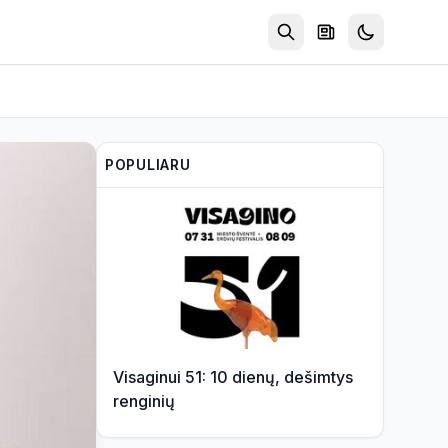
POPULIARU
Visaginui 51: 10 dienų, dešimtys
renginių