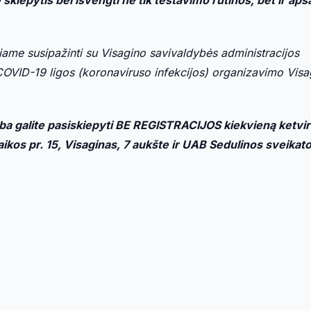
iame susipažinti su Visagino savivaldybės administracijos
 COVID-19 ligos (koronaviruso infekcijos) organizavimo Visa
ba galite pasiskiepyti BE REGISTRACIJOS kiekvieną ketvir
aikos pr. 15, Visaginas, 7 aukšte ir UAB Sedulinos sveika