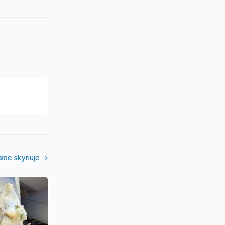
iame skyriuje →