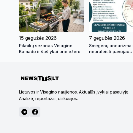
15 gegužės 2026
7 gegužės 2026
Piknikų sezonas Visagine
Smegenų aneurizma:
Kamado ir šašlykai prie ežero
nepraleisti pavojaus 
profesoriaus paskait
Visagine
Lietuvos ir Visagino naujienos. Aktualūs įvykiai pasaulyje.
Analizė, reportažai, diskusijos.