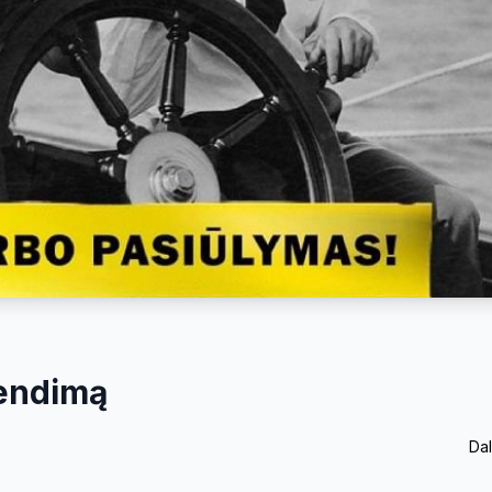
rendimą
Dal