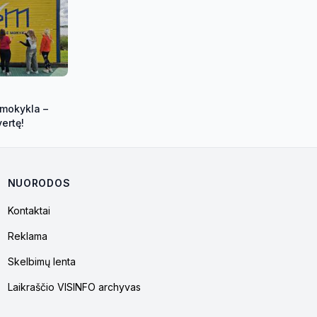
 mokykla –
ertę!
NUORODOS
Kontaktai
Reklama
Skelbimų lenta
Laikraščio VISINFO archyvas