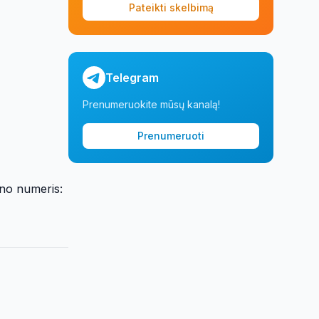
Pateikti skelbimą
Telegram
Prenumeruokite mūsų kanalą!
Prenumeruoti
ono numeris: