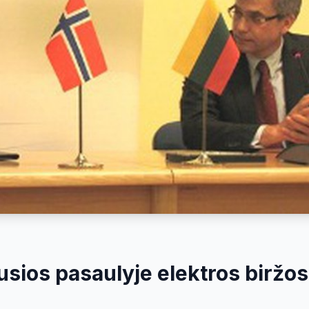
usios pasaulyje elektros biržo