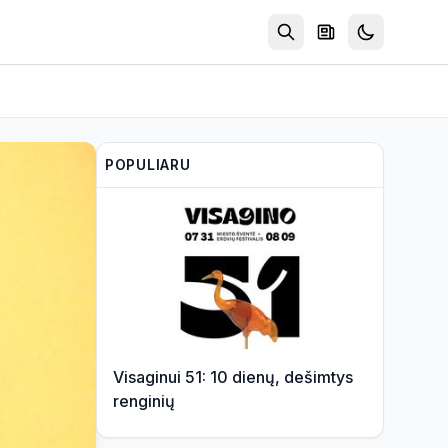
POPULIARU
Visaginui 51: 10 dienų, dešimtys
renginių