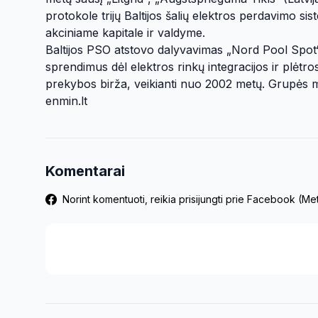
protokole trijų Baltijos šalių elektros perdavimo s
akciniame kapitale ir valdyme.
Baltijos PSO atstovo dalyvavimas „Nord Pool Spot“ 
sprendimus dėl elektros rinkų integracijos ir plėtr
prekybos birža, veikianti nuo 2002 metų. Grupės 
enmin.lt
Komentarai
Norint komentuoti, reikia prisijungti prie Facebook (M