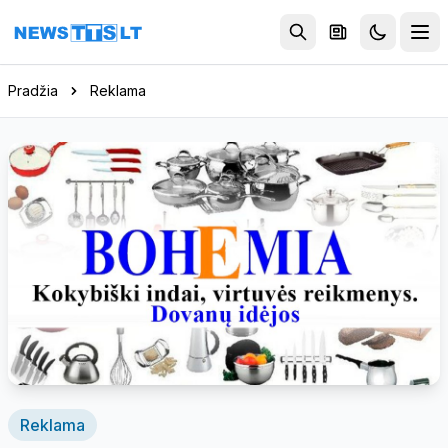
Eiti į turinį
Pradžia
Reklama
Reklama