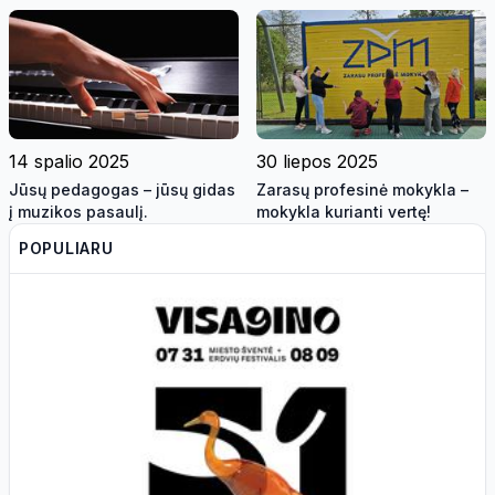
profesoriaus paskaita
Visagine
14 spalio 2025
30 liepos 2025
Jūsų pedagogas – jūsų gidas
Zarasų profesinė mokykla –
į muzikos pasaulį.
mokykla kurianti vertę!
POPULIARU