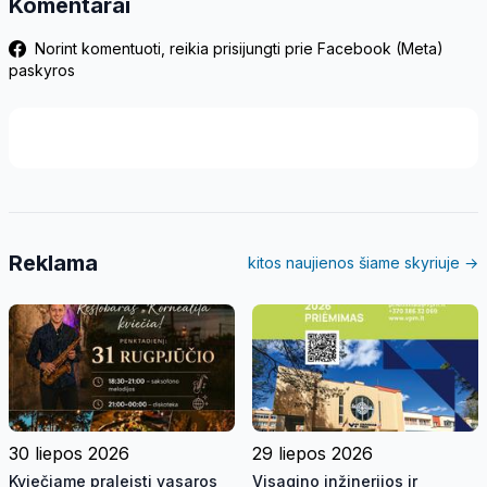
Komentarai
Norint komentuoti, reikia prisijungti prie Facebook (Meta)
paskyros
Reklama
kitos naujienos šiame skyriuje →
30 liepos 2026
29 liepos 2026
Kviečiame praleisti vasaros
Visagino inžinerijos ir