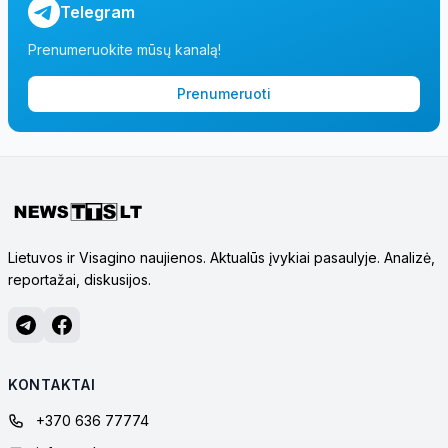
Telegram
Prenumeruokite mūsų kanalą!
Prenumeruoti
Lietuvos ir Visagino naujienos. Aktualūs įvykiai pasaulyje. Analizė,
reportažai, diskusijos.
KONTAKTAI
+370 636 77774