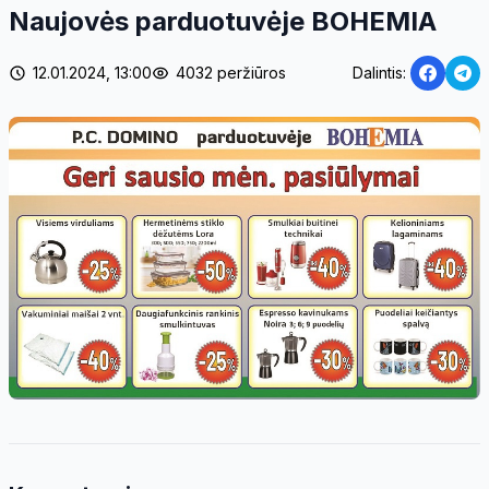
Naujovės parduotuvėje BOHEMIA
12.01.2024, 13:00
4032 peržiūros
Dalintis: