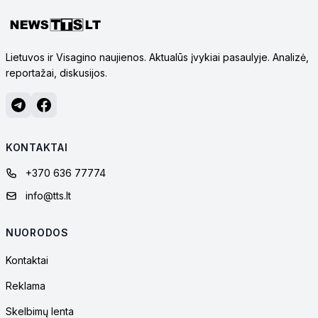
Lietuvos ir Visagino naujienos. Aktualūs įvykiai pasaulyje. Analizė,
reportažai, diskusijos.
KONTAKTAI
+370 636 77774
info@tts.lt
NUORODOS
Kontaktai
Reklama
Skelbimų lenta