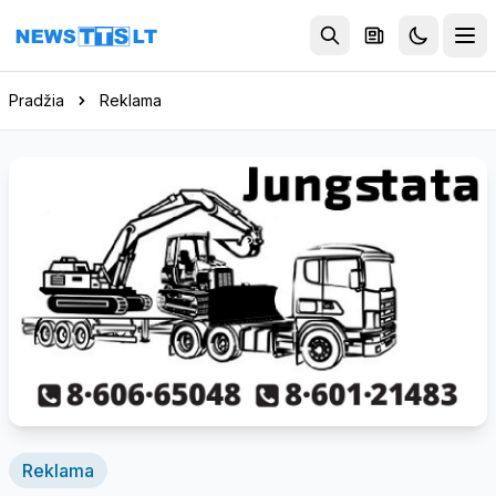
Eiti į turinį
Pradžia
Reklama
Reklama