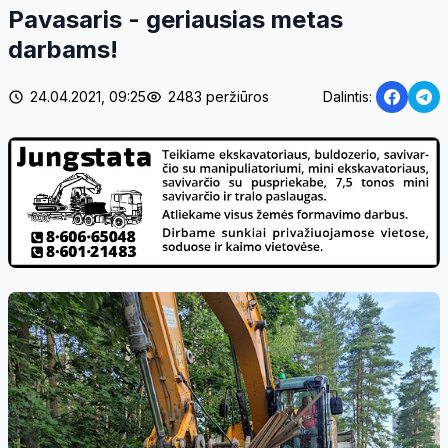
Pavasaris - geriausias metas
darbams!
24.04.2021, 09:25
2483 peržiūros
Dalintis: