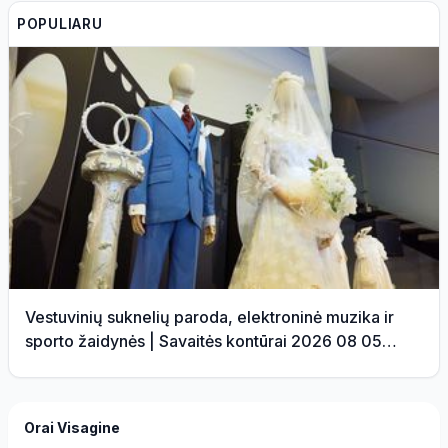
POPULIARU
Vestuvinių suknelių paroda, elektroninė muzika ir
sporto žaidynės | Savaitės kontūrai 2026 08 05
(video)
Orai Visagine