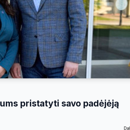
ums pristatyti savo padėjėją
Dal