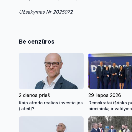
Užsakymas Nr 2025072
Be cenzūros
2 dienos prieš
29 liepos 2026
Kaip atrodo realios investicijos
Demokratai išrinko pa
į ateitį?
pirmininką ir valdym