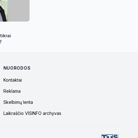
6
tikrai
?
NUORODOS
Kontaktai
Reklama
Skelbimų lenta
Laikraščio VISINFO archyvas