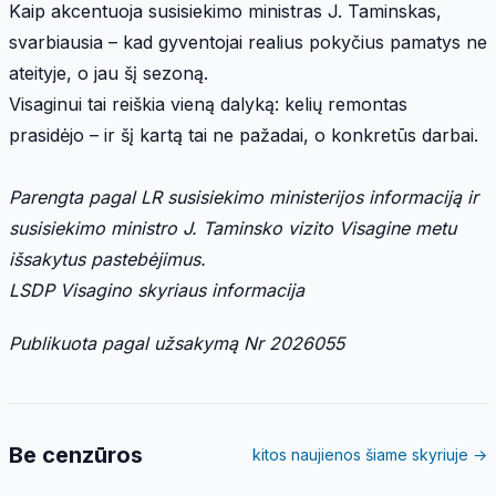
Kaip akcentuoja susisiekimo ministras J. Taminskas,
svarbiausia – kad gyventojai realius pokyčius pamatys ne
ateityje, o jau šį sezoną.
Visaginui tai reiškia vieną dalyką: kelių remontas
prasidėjo – ir šį kartą tai ne pažadai, o konkretūs darbai.
Parengta pagal LR susisiekimo ministerijos informaciją ir
susisiekimo ministro J. Taminsko vizito Visagine metu
išsakytus pastebėjimus.
LSDP Visagino skyriaus informacija
Publikuota pagal užsakymą Nr 2026055
Be cenzūros
kitos naujienos šiame skyriuje →