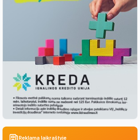
Reklama laikraštyje