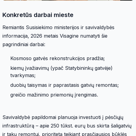
Konkretūs darbai mieste
Remiantis Susisiekimo ministerijos ir savivaldybės
informacija, 2026 metais Visagine numatyti šie
pagrindiniai darbai:
Kosmoso gatvės rekonstrukcijos pradžia;
kiemų įvažiavimų (ypač Statybininkų gatvėje)
tvarkymas;
duobių taisymas ir paprastasis gatvių remontas;
greičio mažinimo priemonių įrengimas.
Savivaldybė papildomai planuoja investuoti į pėsčiųjų
infrastruktūrą – apie 250 tūkst. eurų bus skirta šaligatvių
ir takų remontui, prioritetą teikiant prasčiausios būklės