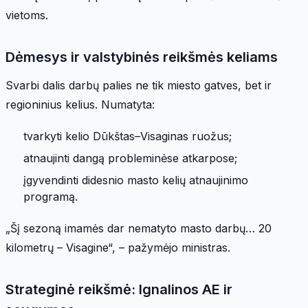
vietoms.
Dėmesys ir valstybinės reikšmės keliams
Svarbi dalis darbų palies ne tik miesto gatves, bet ir
regioninius kelius. Numatyta:
tvarkyti kelio Dūkštas–Visaginas ruožus;
atnaujinti dangą probleminėse atkarpose;
įgyvendinti didesnio masto kelių atnaujinimo
programą.
„Šį sezoną imamės dar nematyto masto darbų… 20
kilometrų – Visagine“, – pažymėjo ministras.
Strateginė reikšmė: Ignalinos AE ir