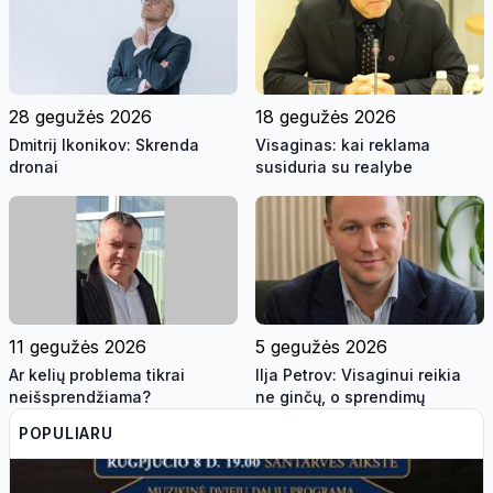
28 gegužės 2026
18 gegužės 2026
Dmitrij Ikonikov: Skrenda
Visaginas: kai reklama
dronai
susiduria su realybe
11 gegužės 2026
5 gegužės 2026
Ar kelių problema tikrai
Ilja Petrov: Visaginui reikia
neišsprendžiama?
ne ginčų, o sprendimų
POPULIARU