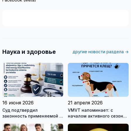
Наука и здоровье
другие новости раздела →
16 июня 2026
21 апреля 2026
Cуд подтвердил
VMVT напоминает: с
законность применяемой в
началом активного сезона
Литве Австралийской
клещей позаботьтесь о
системы классификации
защите животных