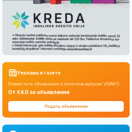
Реклама в газете
Разместите объявление в печатном выпуске VISINFO
От €4.0 за объявление
Подать объявление