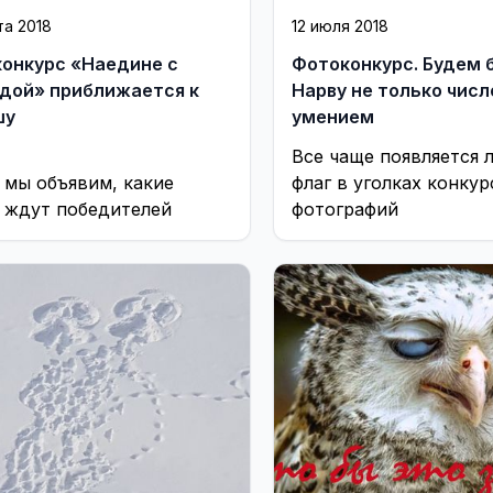
та 2018
12 июля 2018
онкурс «Наедине с
Фотоконкурс. Будем 
дой» приближается к
Нарву не только числ
шу
умением
Все чаще появляется 
 мы объявим, какие
флаг в уголках конку
 ждут победителей
фотографий