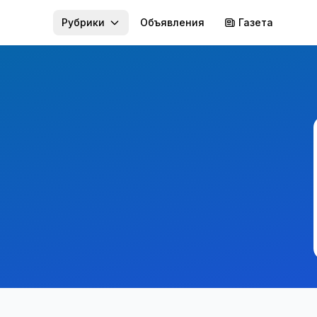
Рубрики
Объявления
Газета
й