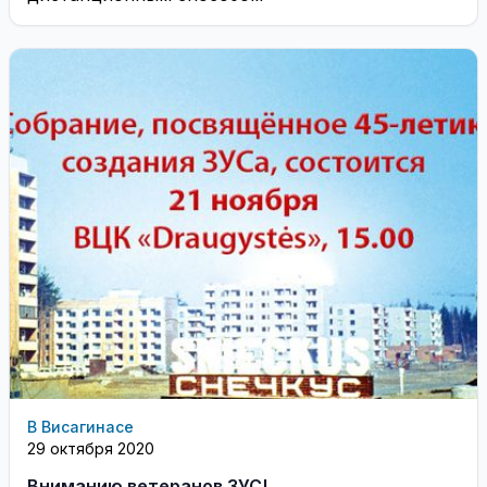
В Висагинасе
29 октября 2020
Вниманию ветеранов ЗУС!