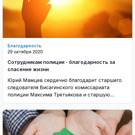
Благодарность
29 октября 2020
Cотрудникам полиции - благодарность за
спасение жизни
Юрий Мамцев сердечно благодарит старшего
следователя Висагинского комиссариата
полиции Максима Третьякова и старшую
патрульную ВКП Веронику Пюке