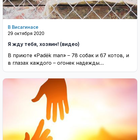
В Висагинасе
29 октября 2020
Я жду тебя, хозяин! (видео)
В приюте «Padėk man» – 78 собак и 67 котов, и
в глазах каждого – огонек надежды…