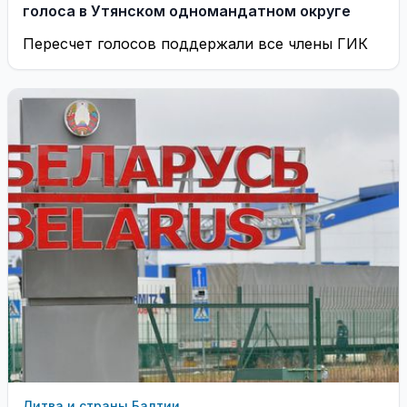
голоса в Утянском одномандатном округе
Пересчет голосов поддержали все члены ГИК
Литва и страны Балтии