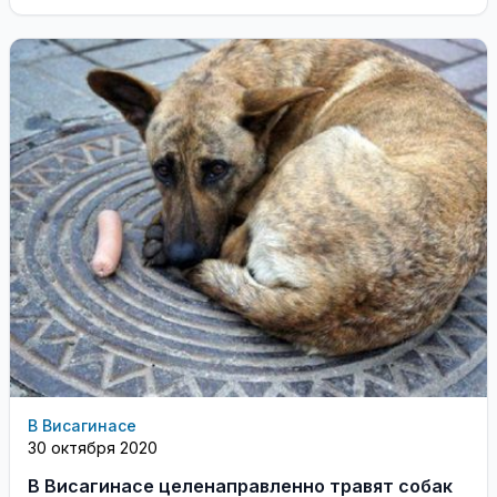
В Висагинасе
30 октября 2020
В Висагинасе целенаправленно травят собак