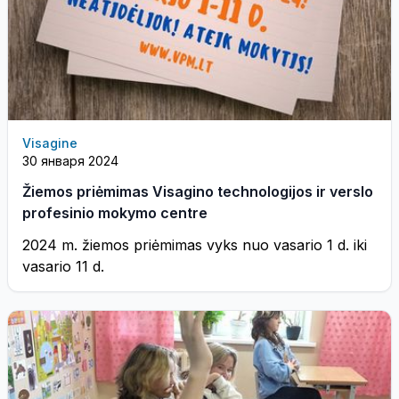
Visagine
30 января 2024
Žiemos priėmimas Visagino technologijos ir verslo
profesinio mokymo centre
2024 m. žiemos priėmimas vyks nuo vasario 1 d. iki
vasario 11 d.