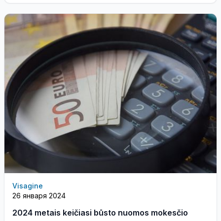
Visagine
26 января 2024
2024 metais keičiasi būsto nuomos mokesčio