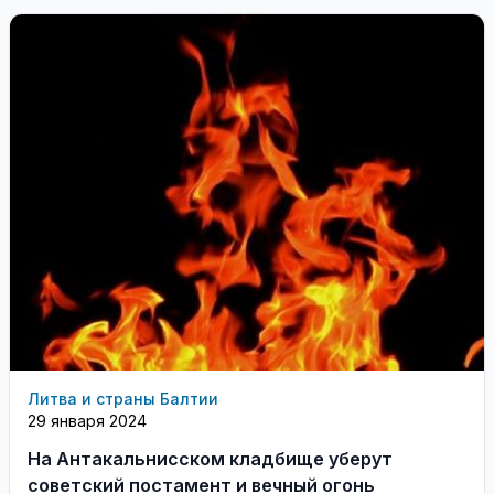
Литва и страны Балтии
29 января 2024
На Антакальнисском кладбище уберут
советский постамент и вечный огонь