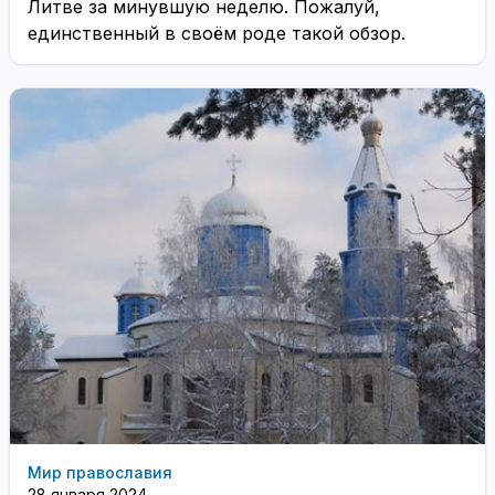
Литве за минувшую неделю. Пожалуй,
единственный в своём роде такой обзор.
Мир православия
28 января 2024