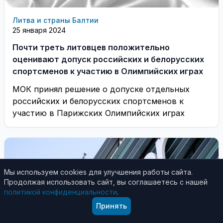
Литва и страны Балтии
25 января 2024
Почти треть литовцев положительно
оценивают допуск российских и белорусских
спортсменов к участию в Олимпийских играх
МОК принял решение о допуске отдельных
российских и белорусских спортсменов к
участию в Парижских Олимпийских играх
Мы используем cookies для улучшения работы сайта.
Продолжая использовать сайт, вы соглашаетесь с нашей
политикой конфиденциальности
.
Принять