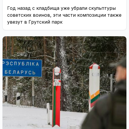
Год назад с кладбища уже убрали скульптуры
советских воинов, эти части композиции также
увезут в Грутский парк