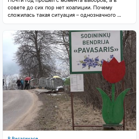
Почти год прошел с момента выборов, а в
совете до сих пор нет коалиции. Почему
сложилась такая ситуация – однозначного ...
В Висагинасе