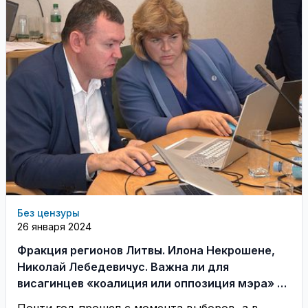
Без цензуры
26 января 2024
Фракция регионов Литвы. Илона Некрошене,
Николай Лебедевичус. Важна ли для
висагинцев «коалиция или оппозиция мэра» в
совете?