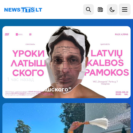
Перейти к содержимому
1 час назад
“Уроки латышского”