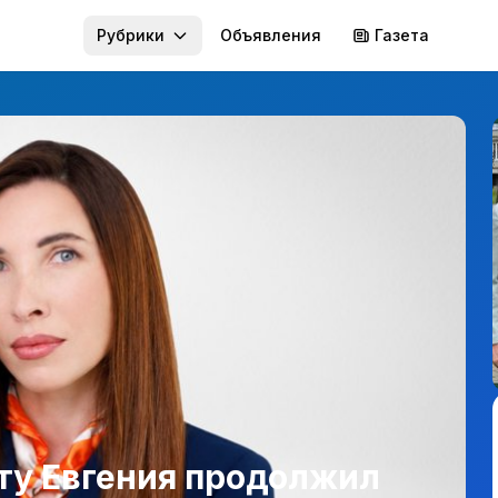
Рубрики
Объявления
Газета
ту Евгения продолжил