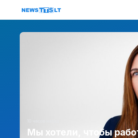
Перейти к содержимому
10 часов назад
Мы хотели, чтобы рабо