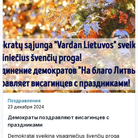
Поздравления
23 декабря 2024
Демократы поздравляют висагинцев с
праздниками
Demokratai sveikina visaginiečius švenčių proga