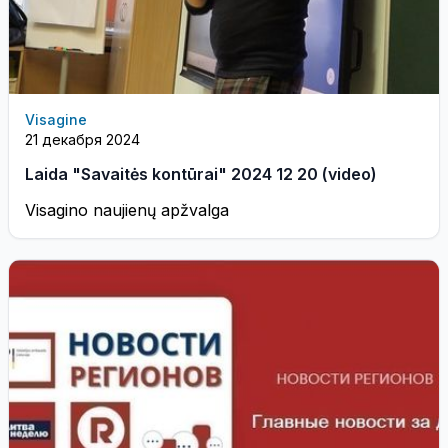
Visagine
21 декабря 2024
Laida "Savaitės kontūrai" 2024 12 20 (video)
Visagino naujienų apžvalga