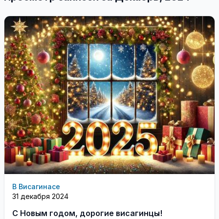
В Висагинасе
31 декабря 2024
С Новым годом, дорогие висагинцы!