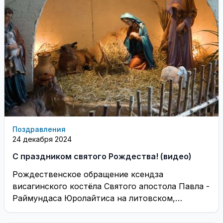
Поздравления
24 декабря 2024
С праздником святого Рождества! (видео)
Рождественское обращение ксендза
висагинского костёла Святого апостола Павла -
Раймундаса Юролайтиса на литовском,
польском и русском языках