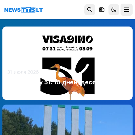
Перейти к содержимому
31 июля 2026
Висагинасу 51: 10 дней, десятки
событий