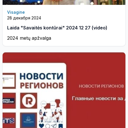
Visagine
28 декабря 2024
Laida "Savaitės kontūrai" 2024 12 27 (video)
2024 metų apžvalga