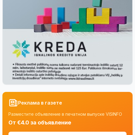
Реклама в газете
Разместите объявление в печатном выпуске VISINFO
От €4.0 за объявление