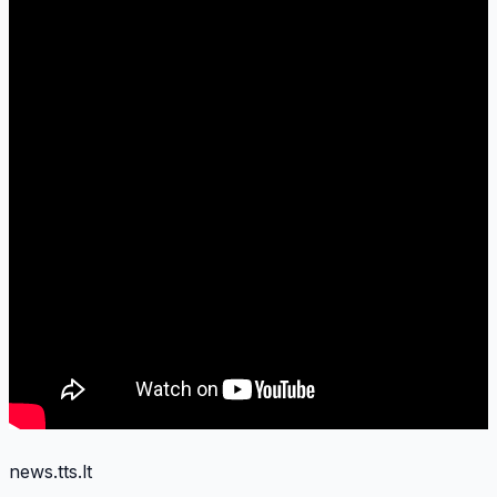
news.tts.lt