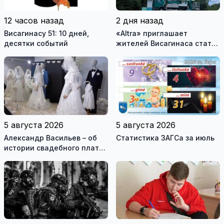
12 часов назад
2 дня назад
Висагинасу 51: 10 дней,
«Altra» приглашает
десятки событий
жителей Висагинаса стать
частью истории
обновлённой стелы
5 августа 2026
5 августа 2026
Александр Васильев – об
Статистика ЗАГСа за июль
истории свадебного платья
и о перспективах Музея
истории моды (видео)