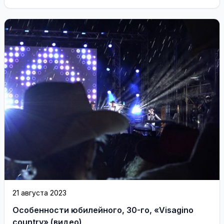
21 августа 2023
Оcобенности юбилейного, 30-го, «Visagino
country» (видео)