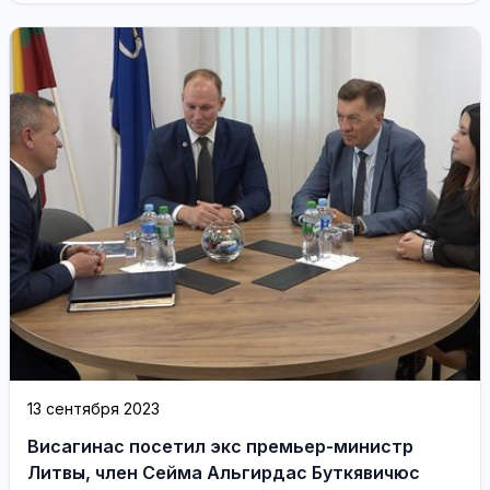
13 сентября 2023
Висагинас посетил экс премьер-министр
Литвы, член Сейма Альгирдас Буткявичюс