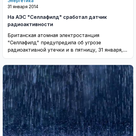
Энергетика
31 января 2014
На АЭС "Селлафилд" сработал датчик
радиоактивности
Британская атомная электростанция
"Селлафилд" предупредила об угрозе
радиоактивной утечки и в пятницу, 31 января,
дала указание части персонала не приходить ...