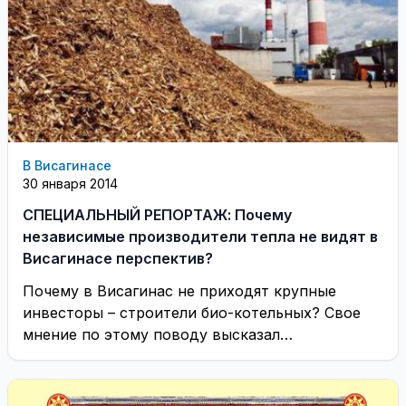
В Висагинасе
30 января 2014
СПЕЦИАЛЬНЫЙ РЕПОРТАЖ: Почему
независимые производители тепла не видят в
Висагинасе перспектив?
Почему в Висагинас не приходят крупные
инвесторы – строители био-котельных? Свое
мнение по этому поводу высказал
представитель одного из потенциальных ...