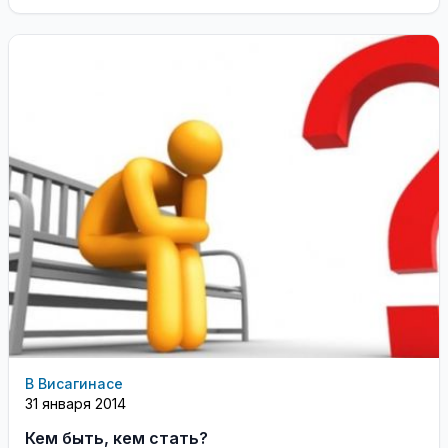
Digit.ru пресс-секретарь "ВКонтакте" на Украине
Влад ...
В Висагинасе
31 января 2014
Кем быть, кем стать?