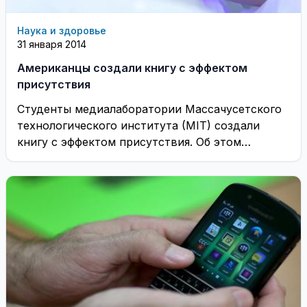
Наука и здоровье
31 января 2014
Американцы создали книгу с эффектом
присутствия
Студенты медиалаборатории Массачусетского
технологического института (MIT) создали
книгу с эффектом присутствия. Об этом
говорится в сообщении проекта MIT MAS S65:
...