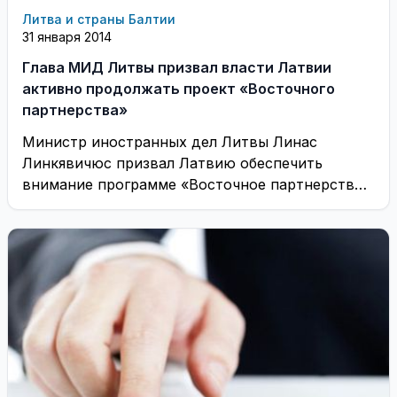
Литва и страны Балтии
31 января 2014
Глава МИД Литвы призвал власти Латвии
активно продолжать проект «Восточного
партнерства»
Министр иностранных дел Литвы Линас
Линкявичюс призвал Латвию обеспечить
внимание программе «Восточное партнерство»
во время своего председательства в ЕС в ...