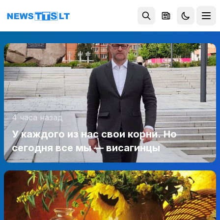
Перейти к содержимому
4 часа назад
У каждого из нас свои корни. Но
сегодня все мы — висагинцы