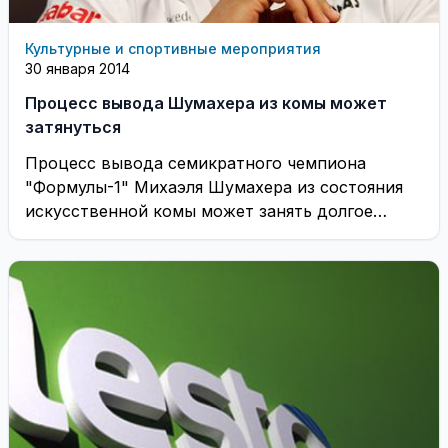
Культурные и спортивные мероприятия
30 января 2014
Процесс вывода Шумахера из комы может
затянуться
Процесс вывода семикратного чемпиона
"Формулы-1" Михаэля Шумахера из состояния
искусственной комы может занять долгое
время, заявила представительница гонщика
Сабина Кем, ...