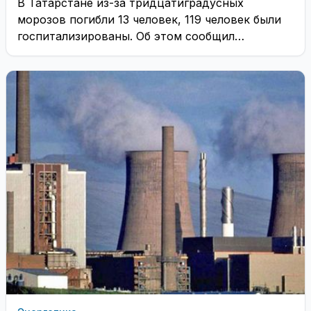
В Татарстане из-за тридцатиградусных
морозов погибли 13 человек, 119 человек были
госпитализированы. Об этом сообщил
председатель комиссии по предупреждению и
...