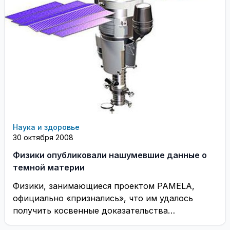
Наука и здоровье
30 октября 2008
Физики опубликовали нашумевшие данные о
темной материи
Физики, занимающиеся проектом PAMELA,
официально «признались», что им удалось
получить косвенные доказательства
существования темной материи: на сайте