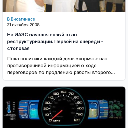
В Висагинасе
31 октября 2008
На ИАЭС начался новый этап
реструктуризации. Первой на очереди -
столовая
Пока политики каждый день «кормят» нас
противоречивой информацией о ходе
переговоров по продлению работы второго
энергоблока, неумолимо приближается дата его
...