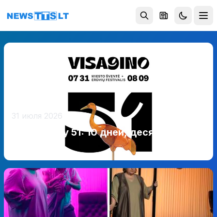
Перейти к содержимому
31 июля 2026
Висагинасу 51: 10 дней, десятки
событий