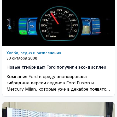
Хобби, отдых и развлечения
30 октября 2008
Новые «гибриды» Ford получили эко-дисплеи
Компания Ford в среду анонсировала
гибридные версии седанов Ford Fusion и
Mercury Milan, которые уже в декабре появятся
на североамериканском ...