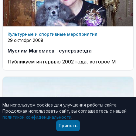
Культурные и спортивные мероприятия
29 октября 2008
Муслим Магомаев - суперзвезда
Публикуем интервью 2002 года, которое М
Мы используем cookies для улучшения работы сайта.
Продолжая использовать сайт, вы соглашаетесь с нашей
политикой конфиденциальности
.
Принять