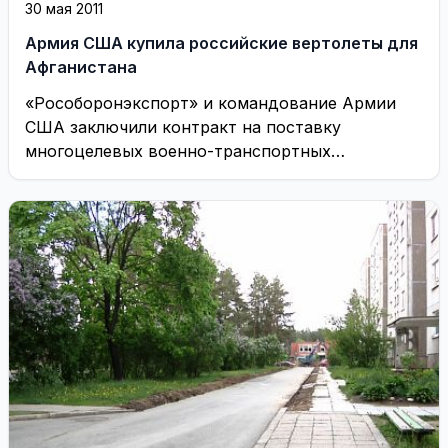
30 мая 2011
Армия США купила российские вертолеты для
Афганистана
«Рособоронэкспорт» и командование Армии
США заключили контракт на поставку
многоцелевых военно-транспортных
вертолетов Афганистану, сообщает Defense
News