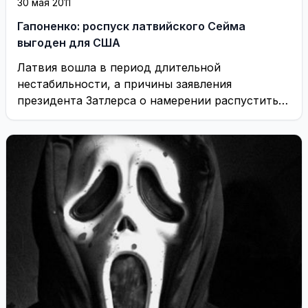
30 мая 2011
Гапоненко: роспуск латвийского Сейма
выгоден для США
Латвия вошла в период длительной
нестабильности, а причины заявления
президента Затлерса о намерении распустить
Сейм находятся за пределами Латвии, заявил ...