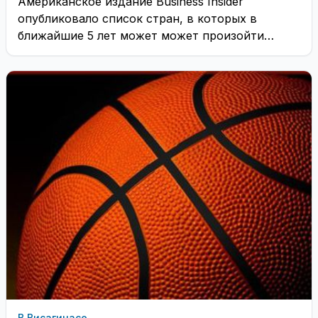
Американское издание Business Insider
опубликовало список стран, в которых в
ближайшие 5 лет может может произойти
дефолт
В Висагинасе