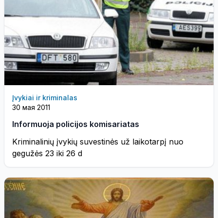
Įvykiai ir kriminalas
30 мая 2011
Informuoja policijos komisariatas
Kriminalinių įvykių suvestinės už laikotarpį nuo
gegužės 23 iki 26 d