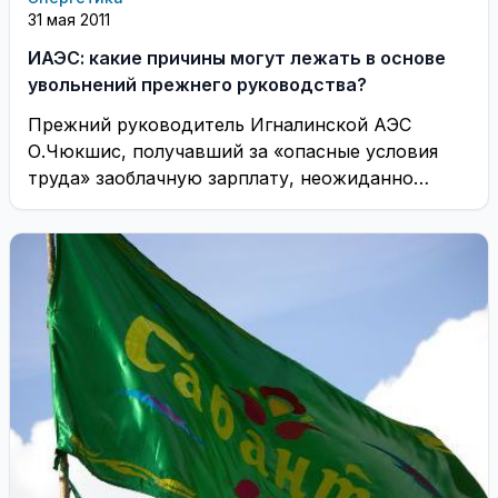
31 мая 2011
ИАЭС: какие причины могут лежать в основе
увольнений прежнего руководства?
Прежний руководитель Игналинской АЭС
О.Чюкшис, получавший за «опасные условия
труда» заоблачную зарплату, неожиданно
уступил свой пост другому новичку ядерной
энергетики