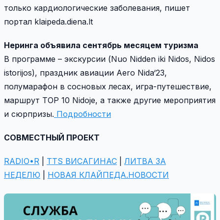
только кардиологические заболевания, пишет
портал klaipeda.diena.lt
Неринга объявила сентябрь месяцем туризма
В программе – экскурсии (Nuo Nidden iki Nidos, Nidos
istorijos), праздник авиации Aero Nida‘23,
полумарафон в сосновых лесах, игра-путешествие,
маршрут TOP 10 Nidoje, а также другие мероприятия
и сюрпризы.
Подробности
СОВМЕСТНЫЙ ПРОЕКТ
RADIO•R
|
TTS ВИСАГИНАС
|
ЛИТВА ЗА
НЕДЕЛЮ
|
НОВАЯ КЛАЙПЕДА.НОВОСТИ