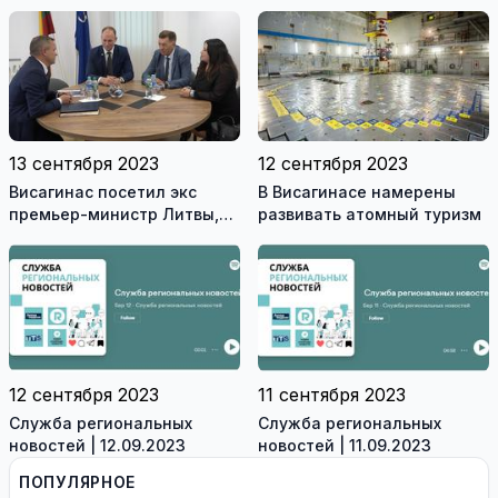
в Висагинском спортцентре
(видео)
13 сентября 2023
12 сентября 2023
Висагинас посетил экс
В Висагинасе намерены
премьер-министр Литвы,
развивать атомный туризм
член Сейма Альгирдас
Буткявичюс (видео)
12 сентября 2023
11 сентября 2023
Служба региональных
Служба региональных
новостей | 12.09.2023
новостей | 11.09.2023
ПОПУЛЯРНОЕ