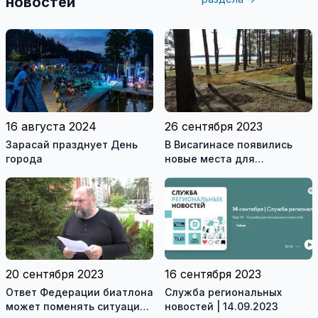
новостей
16 августа 2024
26 сентября 2023
Зарасай празднует День
В Висагинасе появились
города
новые места для
пассивного отдыха детей и
взрослых (видео)
20 сентября 2023
16 сентября 2023
Ответ Федерации биатлона
Служба региональных
может поменять ситуацию
новостей | 14.09.2023