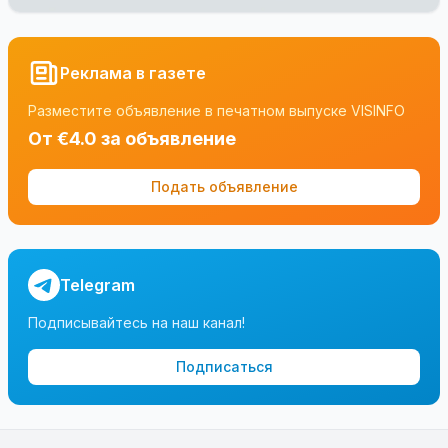
Реклама в газете
Разместите объявление в печатном выпуске VISINFO
От €4.0 за объявление
Подать объявление
Telegram
Подписывайтесь на наш канал!
Подписаться