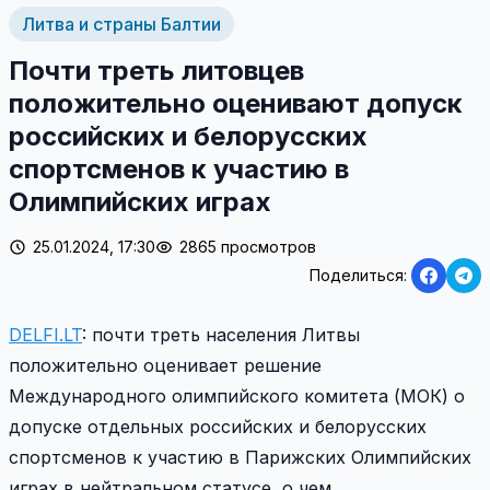
Литва и страны Балтии
Почти треть литовцев
положительно оценивают допуск
российских и белорусских
спортсменов к участию в
Олимпийских играх
25.01.2024, 17:30
2865 просмотров
Поделиться:
DELFI.LT
: почти треть населения Литвы
положительно оценивает решение
Международного олимпийского комитета (МОК) о
допуске отдельных российских и белорусских
спортсменов к участию в Парижских Олимпийских
играх в нейтральном статусе, о чем