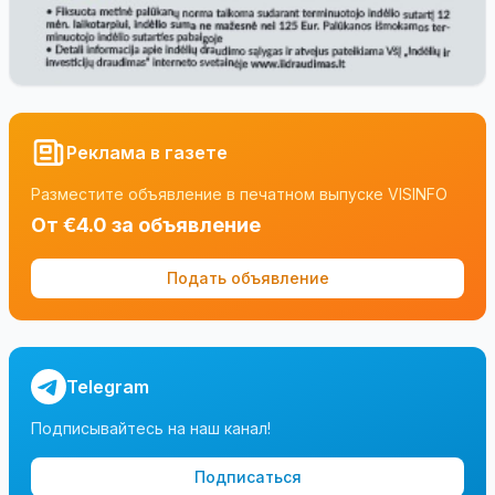
Реклама в газете
Разместите объявление в печатном выпуске VISINFO
От €4.0 за объявление
Подать объявление
Telegram
Подписывайтесь на наш канал!
Подписаться