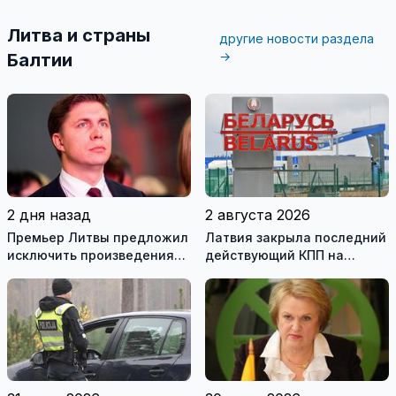
Литва и страны
другие новости раздела
→
Балтии
2 дня назад
2 августа 2026
Премьер Литвы предложил
Латвия закрыла последний
исключить произведения
действующий КПП на
Ломоносова из списка
границе с Беларусью
рекомендуемой
литературы