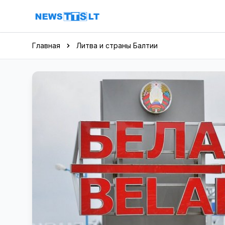
Перейти к содержимому
Главная
Литва и страны Балтии