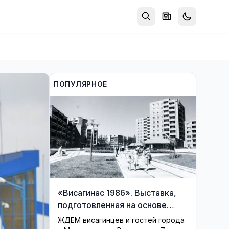
ПОПУЛЯРНОЕ
«Висагинас 1986». Выставка,
подготовленная на основе
фондов музея, возвращает
ЖДЕМ висагинцев и гостей города