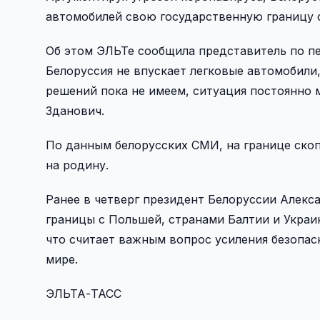
автомобилей свою государственную границу 
Об этом ЭЛЬТе сообщила представитель по п
Белоруссия не впускает легковые автомобили
решений пока не имеем, ситуация постоянно м
Зданович.
По данным белорусских СМИ, на границе скоп
на родину.
Ранее в четверг президент Белоруссии Алек
границы с Польшей, странами Балтии и Украин
что считает важным вопрос усиления безопас
мире.
ЭЛЬТА-ТАСС