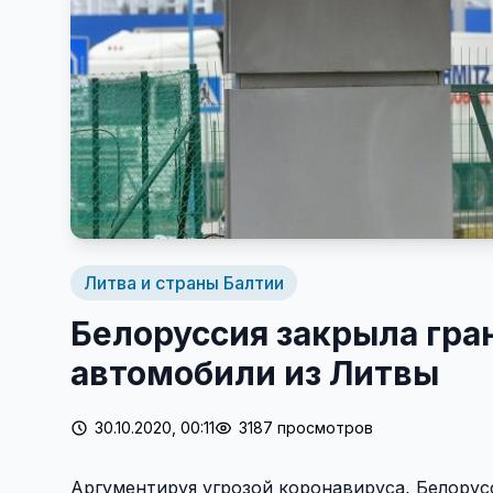
Литва и страны Балтии
Белоруссия закрыла гран
автомобили из Литвы
30.10.2020, 00:11
3187 просмотров
Аргументируя угрозой коронавируса, Белорусс