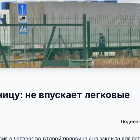
ицу: не впускает легковые
Поделит
ия в четверг во второй половине дня закрыла для ле