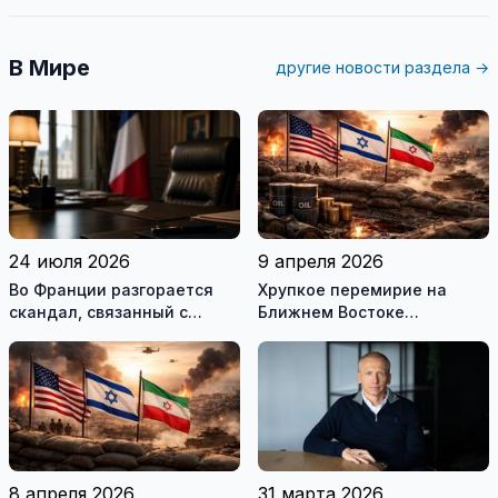
В Мире
другие новости раздела →
24 июля 2026
9 апреля 2026
Во Франции разгорается
Хрупкое перемирие на
скандал, связанный с
Ближнем Востоке
употреблением наркотиков
нарушено
государственными
служащими
8 апреля 2026
31 марта 2026