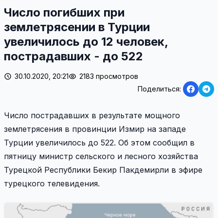
Число погибших при
землетрясении в Турции
увеличилось до 12 человек,
пострадавших - до 522
30.10.2020, 20:21
2183 просмотров
Поделиться:
Число пострадавших в результате мощного
землетрясения в провинции Измир на западе
Турции увеличилось до 522. Об этом сообщил в
пятницу министр сельского и лесного хозяйства
Турецкой Республики Бекир Пакдемирли в эфире
турецкого телевидения.