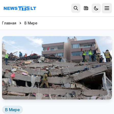
Перейти к содержимому
Главная
В Мире
В Мире