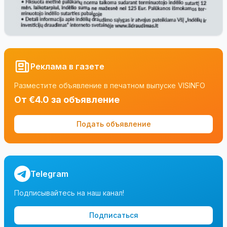
Реклама в газете
Разместите объявление в печатном выпуске VISINFO
От €4.0 за объявление
Подать объявление
Telegram
Подписывайтесь на наш канал!
Подписаться