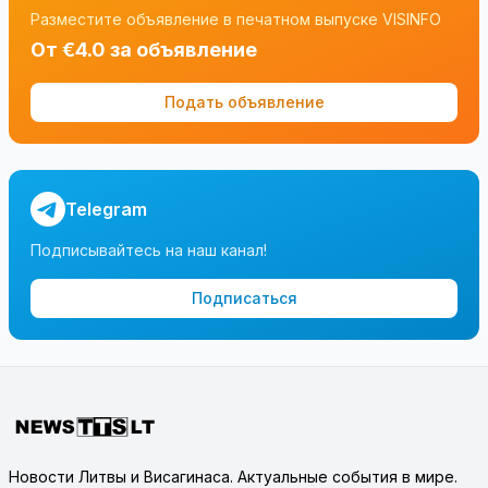
Разместите объявление в печатном выпуске VISINFO
От €4.0 за объявление
Подать объявление
Telegram
Подписывайтесь на наш канал!
Подписаться
Новости Литвы и Висагинаса. Актуальные события в мире.