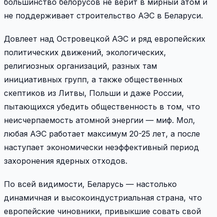
большинство белорусов не верит в мирный атом и
не поддерживает строительство АЭС в Беларуси.
Довлеет над Островецкой АЭС и ряд европейских
политических движений, экологических,
религиозных организаций, разных там
инициативных групп, а также общественных
скептиков из Литвы, Польши и даже России,
пытающихся убедить общественность в том, что
неисчерпаемость атомной энергии — миф. Мол,
любая АЭС работает максимум 20-25 лет, а после
наступает экономически неэффективный период
захоронения ядерных отходов.
По всей видимости, Беларусь — настолько
динамичная и высокоиндустриальная страна, что
европейские чиновники, привыкшие совать свой