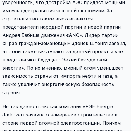
уверенность, что достройка АЭС придаст мощный
импульс для развития чешской экономики. За
строительство также высказываются
представители народной партии и новой партии
Андрея Бабиша движения «ANO». Лидер партии
«Прав граждан-земановцы» Зденек Штенгл заявил,
что они также выступают за данный проект и «не
представляют будущего Чехии без ядерной
энергии». По их мнению, мирный атом уменьшает
зависимость страны от импорта нефти и газа, а
также увеличит энергетическую безопасность
страны.
Не так давно польская компания «PGE Energia
Jadrowa» заявила о намерении строительства в
стране первой атомной электростанции. Причем
уже проходит выбор площади под ее возведение.