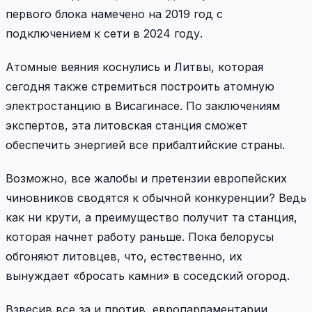
первого блока намечено на 2019 год с
подключением к сети в 2024 году.
Атомные веяния коснулись и Литвы, которая
сегодня также стремиться построить атомную
электростанцию в Висагинасе. По заключениям
экспертов, эта литовская станция сможет
обеспечить энергией все прибалтийские страны.
Возможно, все жалобы и претензии европейских
чиновников сводятся к обычной конкуренции? Ведь
как ни крути, а преимущество получит та станция,
которая начнет работу раньше. Пока белорусы
обгоняют литовцев, что, естественно, их
вынуждает «бросать камни» в соседский огород.
Взвесив все за и против, европарламентарии