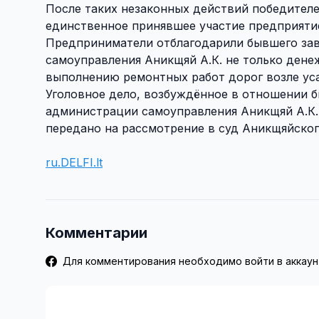
После таких незаконных действий победителе
единственное принявшее участие предприятие —
Предприниматели отблагодарили бывшего зав
самоуправления Аникщяй А.К. не только дене
выполнению ремонтных работ дорог возле уса
Уголовное дело, возбуждённое в отношении 
администрации самоуправления Аникщяй А.К., 
передано на рассмотрение в суд Аникщяйског
ru.DELFI.lt
Комментарии
Для комментирования необходимо войти в аккаун