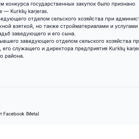
м конкурса государственных закупок было признано
 Kurklių karjeras.
едующего отделом сельского хозяйства при админис
жной взяткой, но также стройматериалами и услугами
дьб заведующего и его сына.
бывшего заведующего отделом сельского хозяйства п
его служащего и директора предприятия Kurklių karjer
о района.
т Facebook (Meta)