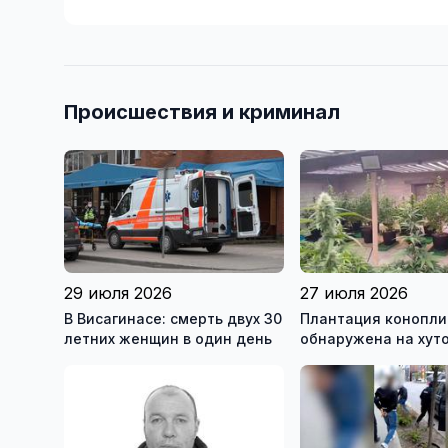
Происшествия и криминал
29 июля 2026
27 июля 2026
В Висагинасе: смерть двух 30
Плантация конопли
летних женщин в один день
обнаружена на хуто
Купишкском районе