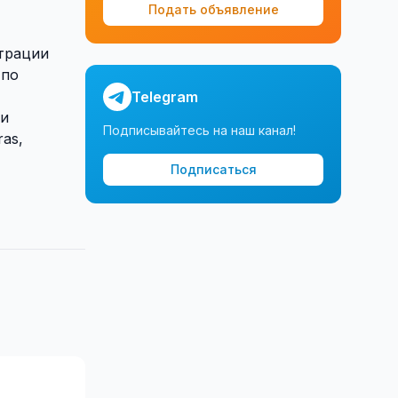
Подать объявление
трации
 по
Telegram
ри
Подписывайтесь на наш канал!
as,
Подписаться