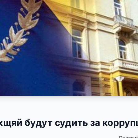
щяй будут судить за корру
Поделит