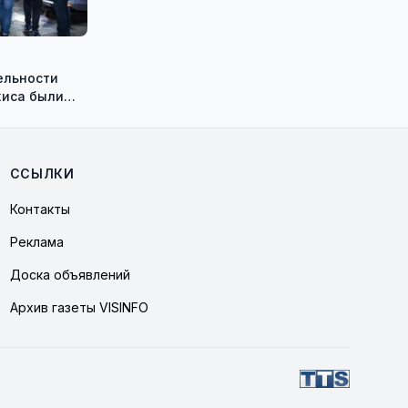
ельности
иса были
тители
гибридных
ССЫЛКИ
Контакты
Реклама
Доска объявлений
Архив газеты VISINFO