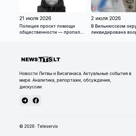
21 июля 2026
2 июля 2026
Полиция просит помощи
В Вильнюсском окр
общественности — пропал
ликвидирована во
житель Игналинского района
преступная группа
Новости Литвы и Висагинаса. Актуальные события в
мире. Аналитика, репортажи, обсуждения,
дискуссии.
© 2026
•
Teleservis