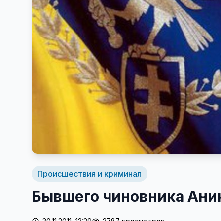
Происшествия и криминал
Бывшего чиновника Аник
30.11.2011, 12:29
2787 просмотров