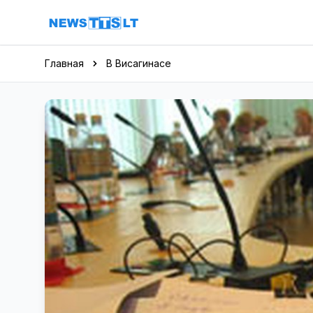
Перейти к содержимому
Главная
В Висагинасе