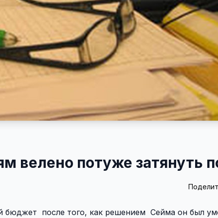
 велено потуже затянуть п
Поделит
ой бюджет
после того, как решением
Сейма он был ум