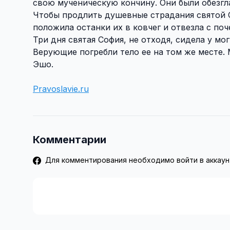
свою мученическую кончину. Они были обезгл
Чтобы продлить душевные страдания святой С
положила останки их в ковчег и отвезла с по
Три дня святая София, не отходя, сидела у м
Верующие погребли тело ее на том же месте. 
Эшо.
Pravoslavie.ru
Комментарии
Для комментирования необходимо войти в аккаун