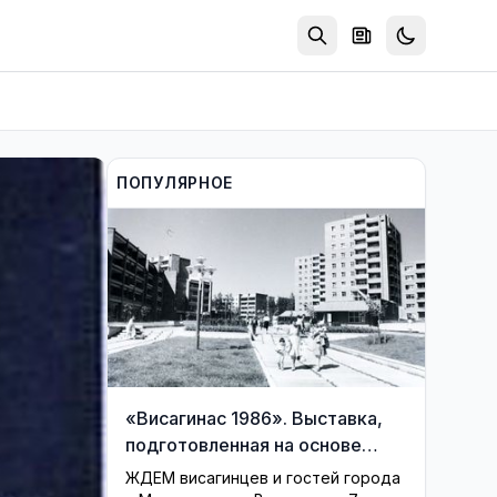
ПОПУЛЯРНОЕ
«Висагинас 1986». Выставка,
подготовленная на основе
фондов музея, возвращает
ЖДЕМ висагинцев и гостей города