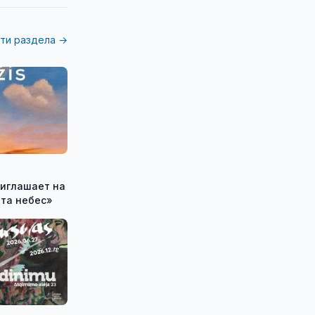
ти раздела →
ота небес»