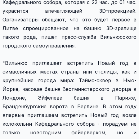
Кафедрального собора, которая с 22 час. до 01 час.
украсится впечатляющей 3D-проекцией.
Организаторы обещают, что это будет первое в
Литве спроецированное на башню 3D-зрелище
такого рода, пишет пресс-служба Вильнюсского
городского самоуправления.
"Вильнюс приглашает встретить Новый год в
символичных местах страны или столицы, как и
крупнейшие города мира: Таймс-сквер в Нью-
Йорке, часовая башня Вестминстерского дворца в
Лондоне, Эйфелева башня в Париже,
Бранденбургские ворота в Берлине. В этом году
впервые приглашаем встретить Новый год возле
колокольни Кафедрального собора - порадуем не
только новогодним фейерверком, но и