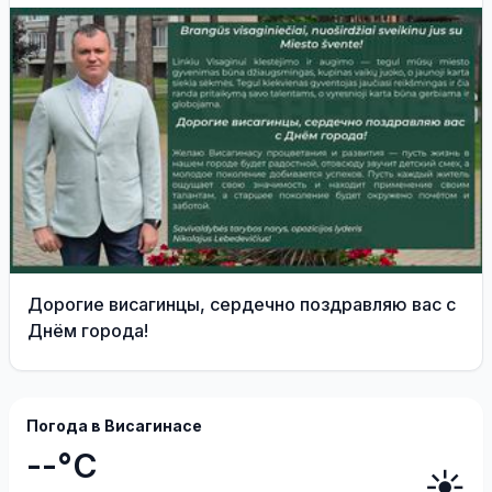
границу
Дорогие висагинцы, сердечно поздравляю вас с
Днём города!
Погода в Висагинасе
--°C
☀️