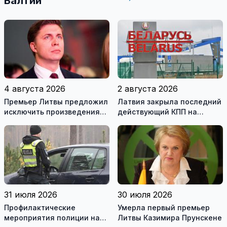
Балтии
4 августа 2026
2 августа 2026
Премьер Литвы предложил
Латвия закрыла последний
исключить произведения
действующий КПП на
Ломоносова из списка
границе с Беларусью
рекомендуемой
литературы
31 июля 2026
30 июля 2026
Профилактические
Умерла первый премьер
мероприятия полиции на
Литвы Казимира Прунскене