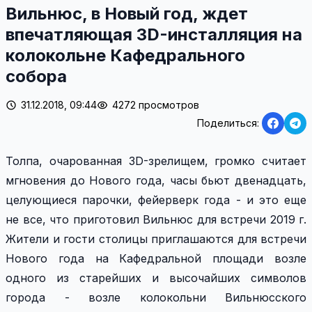
Вильнюс, в Новый год, ждет
впечатляющая 3D-инсталляция на
колокольне Кафедрального
собора
31.12.2018, 09:44
4272 просмотров
Поделиться:
Толпа, очарованная 3D-зрелищем, громко считает
мгновения до Нового года, часы бьют двенадцать,
целующиеся парочки, фейерверк года - и это еще
не все, что приготовил Вильнюс для встречи 2019 г.
Жители и гости столицы приглашаются для встречи
Нового года на Кафедральной площади возле
одного из старейших и высочайших символов
города - возле колокольни Вильнюсского