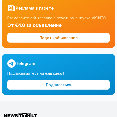
Реклама в газете
Разместите объявление в печатном выпуске VISINFO
От €4.0 за объявление
Подать объявление
Telegram
Подписывайтесь на наш канал!
Подписаться