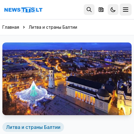
Перейти к содержимому
Главная
Литва и страны Балтии
Литва и страны Балтии