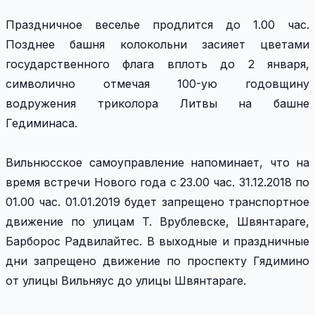
Праздничное веселье продлится до 1.00 час.
Позднее башня колокольни засияет цветами
государственного флага вплоть до 2 января,
символично отмечая 100-ую годовщину
водружения триколора Литвы на башне
Гедиминаса.
Вильнюсское самоуправление напоминает, что на
время встречи Нового года с 23.00 час. 31.12.2018 по
01.00 час. 01.01.2019 будет запрещено транспортное
движение по улицам T. Врублевске, Швянтараге,
Барборос Радвилайтес. В выходные и праздничные
дни запрещено движение по проспекту Гядимино
от улицы Вильняус до улицы Швянтараге.