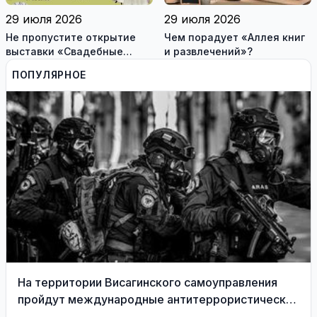
29 июля 2026
29 июля 2026
Не пропустите открытие
Чем порадует «Аллея книг
выставки «Свадебные
и развлечений»?
платья» и лекцию историка
ПОПУЛЯРНОЕ
моды Александра
Васильева!
На территории Висагинского самоуправления
пройдут международные антитеррористические
учения «Baltic Shadow»