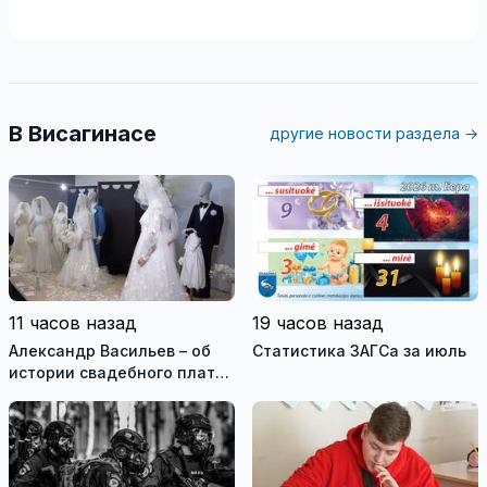
В Висагинасе
другие новости раздела →
11 часов назад
19 часов назад
Александр Васильев – об
Статистика ЗАГСа за июль
истории свадебного платья
и о перспективах Музея
истории моды (видео)