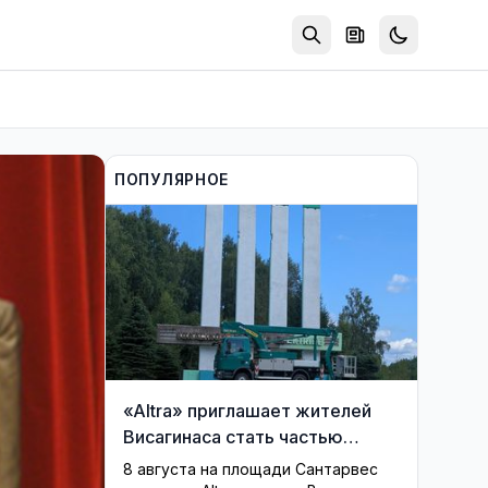
ПОПУЛЯРНОЕ
«Altra» приглашает жителей
Висагинаса стать частью
истории обновлённой стелы
8 августа на площади Сантарвес