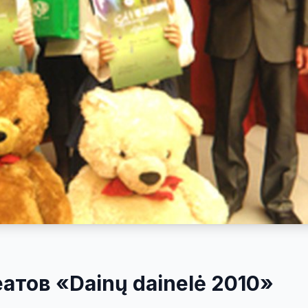
атов «Dainų dainelė 2010»