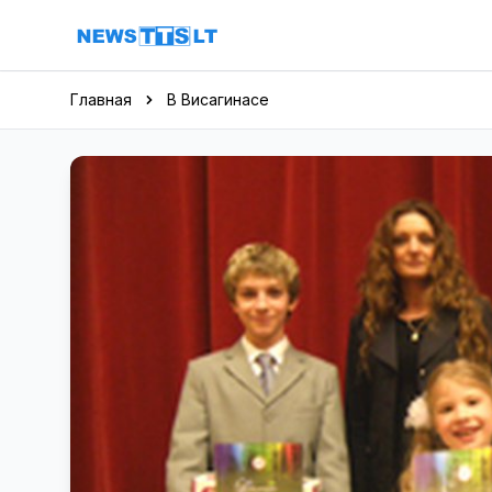
Перейти к содержимому
Главная
В Висагинасе