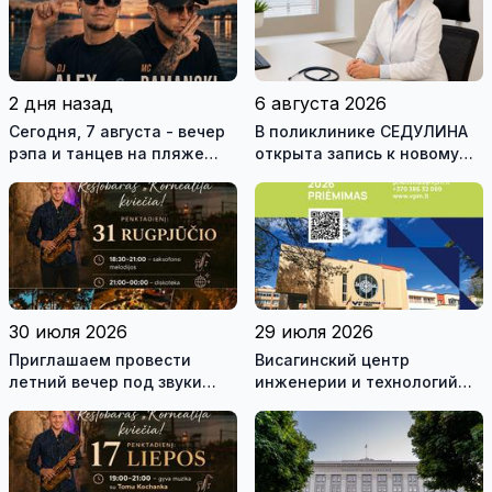
2 дня назад
6 августа 2026
Сегодня, 7 августа - вечер
В поликлинике СЕДУЛИНА
рэпа и танцев на пляже
открыта запись к новому
Kornealita
участковому врачу
30 июля 2026
29 июля 2026
Приглашаем провести
Висагинский центр
летний вечер под звуки
инженерии и технологий
живой музыки на берегу
приглашает на обучение
озера!