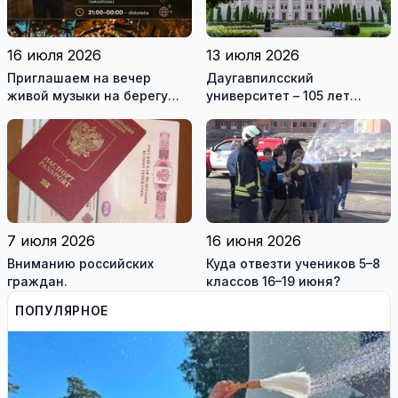
16 июля 2026
13 июля 2026
Приглашаем на вечер
Даугавпилсский
живой музыки на берегу
университет – 105 лет
озера
традиций и современные
возможности для
студентов
7 июля 2026
16 июня 2026
Вниманию российских
Куда отвезти учеников 5–8
граждан.
классов 16–19 июня?
ПОПУЛЯРНОЕ