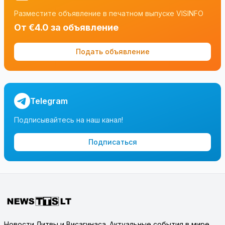
Разместите объявление в печатном выпуске VISINFO
От €4.0 за объявление
Подать объявление
Telegram
Подписывайтесь на наш канал!
Подписаться
Новости Литвы и Висагинаса. Актуальные события в мире.