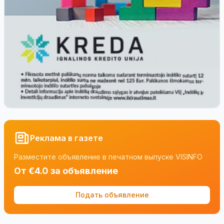
Реклама в газете
Разместите объявление в печатном выпуске VISINFO
От €4.0 за объявление
Подать объявление