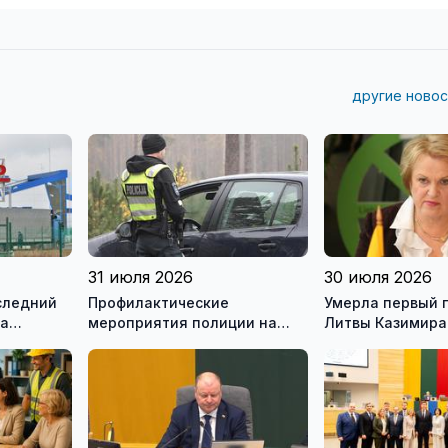
другие новос
31 июля 2026
30 июля 2026
следний
Профилактические
Умерла первый 
на
мероприятия полиции на
Литвы Казимира
ью
дорогах Литвы в августе