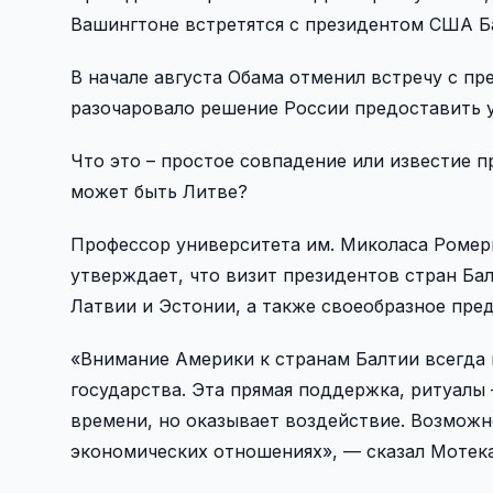
Вашингтоне встретятся с президентом США Ба
В начале августа Обама отменил встречу с п
разочаровало решение России предоставить 
Что это – простое совпадение или известие 
может быть Литве?
Профессор университета им. Миколаса Ромер
утверждает, что визит президентов стран Ба
Латвии и Эстонии, а также своеобразное пред
«Внимание Америки к странам Балтии всегда 
государства. Эта прямая поддержка, ритуалы 
времени, но оказывает воздействие. Возможно
экономических отношениях», — сказал Мотека