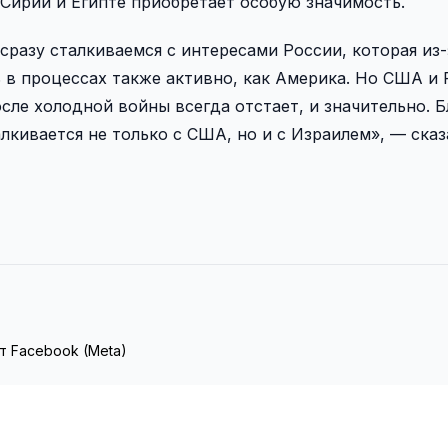
 Сирии и Египте приобретает особую значимость.
сразу сталкиваемся с интересами России, которая из-
 в процессах также активно, как Америка. Но США и 
осле холодной войны всегда отстает, и значительно. 
алкивается не только с США, но и с Израилем», — сказ
т Facebook (Meta)