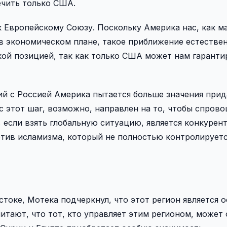
ечить только США.
к Европейскому Союзу. Поскольку Америка нас, как м
 в экономическом плане, такое приближение естествен
ой позицией, так как только США может нам гаранти
ий с Россией Америка пытается больше значения прид
с этот шаг, возможно, направлен на то, чтобы спров
если взять глобальную ситуацию, является конкурент
отив исламизма, который не полностью контролируетс
токе, Мотека подчеркнул, что этот регион является 
итают, что тот, кто управляет этим регионом, может