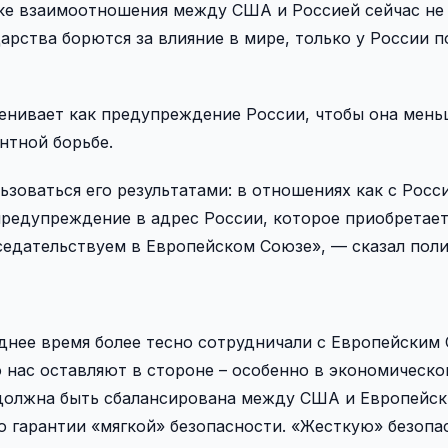
ике взаимоотношения между США и Россией сейчас не
арства борются за влияние в мире, только у России п
ценивает как предупреждение России, чтобы она мень
нтной борьбе.
зоваться его результатами: в отношениях как с Росси
предупреждение в адрес России, которое приобретает
седательствуем в Европейском Союзе», — сказал поли
еднее время более тесно сотрудничали с Европейским
 нас оставляют в стороне – особенно в экономическо
 должна быть сбалансирована между США и Европейс
о гарантии «мягкой» безопасности. «Жесткую» безопа