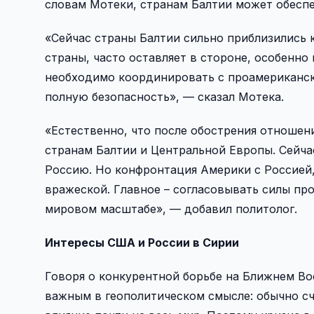
словам Мотеки, странам Балтии может обесп
«Сейчас страны Балтии сильно приблизились 
страны, часто оставляет в стороне, особенно
необходимо координировать с проамериканск
полную безопасность», — сказал Мотека.
«Естественно, что после обострения отношен
странам Балтии и Центральной Европы. Сейча
Россию. Но конфронтация Америки с Россией, 
вражеской. Главное – согласовывать силы пр
мировом масштабе», — добавил политолог.
Интересы США и России в Сирии
Говоря о конкурентной борьбе на Ближнем Вос
важным в геополитическом смысле: обычно сч