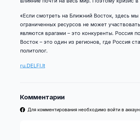
влияние почти на весь мир. Поэтому кризис в
«Если смотреть на Ближний Восток, здесь мы 
ограниченных ресурсов не может участвовать
являются врагами – это конкуренты. Россия п
Восток – это один из регионов, где Россия ст
политолог.
ru.DELFI.lt
Комментарии
Для комментирования необходимо войти в аккаун