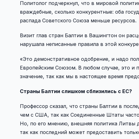
Политолог подчеркнул, что в мировой полит
враждебные, сколько конкурентные: оба госуд
распада Советского Союза меньше ресурсов.
Визит глав стран Балтии в Вашингтон он рас
нарушала неписанные правила в этой конкуре
«Это демонстративное одобрение, и надо поль
Европейским Союзом. В любом случае, это и 
значение, так как мы в настоящее время пред
Страны Балтии слишком cблизились c ЕС?
Профессор сказал, что страны Балтии в посл
чем с США, так как Соединенные Штаты часто
Но, по его мнению, внешняя политика Литвы
так как последний может предоставить тольк