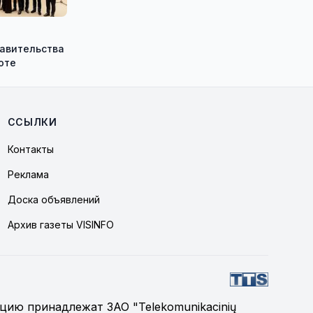
равительства
оте
ССЫЛКИ
Контакты
Реклама
Доска объявлений
Архив газеты VISINFO
цию принадлежат ЗАО "Telekomunikacinių