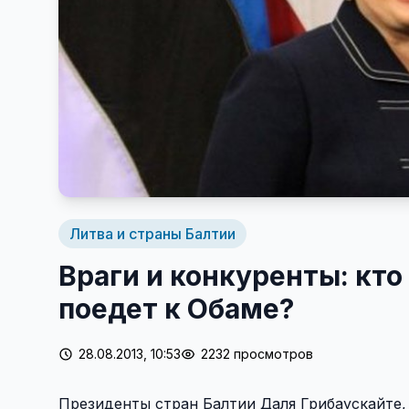
Литва и страны Балтии
Враги и конкуренты: кто
поедет к Обаме?
28.08.2013, 10:53
2232 просмотров
Президенты стран Балтии Даля Грибаускайте,