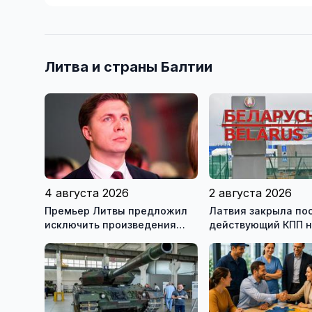
Литва и страны Балтии
4 августа 2026
2 августа 2026
Премьер Литвы предложил
Латвия закрыла по
исключить произведения
действующий КПП 
Ломоносова из списка
границе с Беларус
рекомендуемой литературы