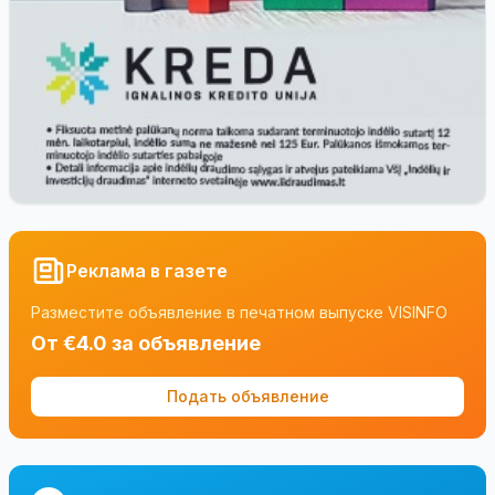
Реклама в газете
Разместите объявление в печатном выпуске VISINFO
От €4.0 за объявление
Подать объявление