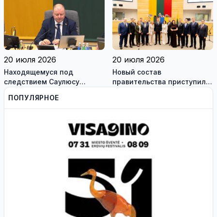
сотрудникам, и
работодателям
20 июля 2026
20 июля 2026
Находящемуся под
Новый состав
следствием Саулюсу
правительства приступил к
Сквернялису временно
работе
ПОПУЛЯРНОЕ
разрешили выехать за
границу